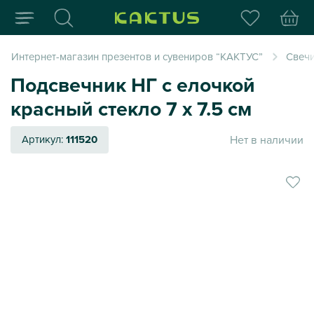
Интернет-магазин пода
Интернет-магазин презентов и сувениров “КАКТУС”
Свеч
Подсвечник НГ с елочкой
красный стекло 7 х 7.5 см
Нет в наличии
Артикул:
111520