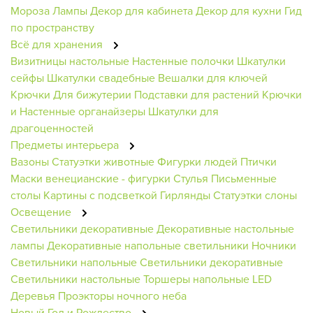
Мороза
Лампы
Декор для кабинета
Декор для кухни
Гид
по пространству
Всё для хранения
Визитницы настольные
Настенные полочки
Шкатулки
сейфы
Шкатулки свадебные
Вешалки для ключей
Крючки
Для бижутерии
Подставки для растений
Крючки
и Настенные органайзеры
Шкатулки для
драгоценностей
Предметы интерьера
Вазоны
Статуэтки животные
Фигурки людей
Птички
Маски венецианские - фигурки
Стулья
Письменные
столы
Картины с подсветкой
Гирлянды
Статуэтки слоны
Освещение
Светильники декоративные
Декоративные настольные
лампы
Декоративные напольные светильники
Ночники
Светильники напольные
Светильники декоративные
Светильники настольные
Торшеры напольные
LED
Деревья
Проэкторы ночного неба
Новый Год и Рождество