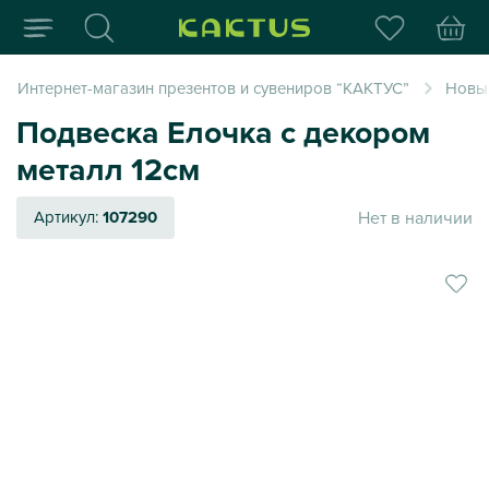
Интернет-магазин пода
Интернет-магазин презентов и сувениров “КАКТУС”
Новый
Подвеска Елочка с декором
металл 12см
Нет в наличии
Артикул:
107290