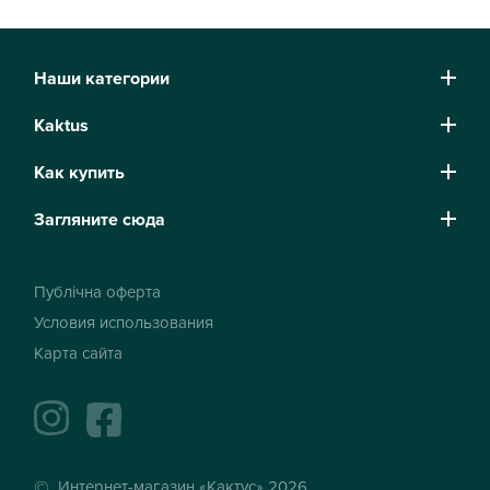
Наши категории
Kaktus
Как купить
Загляните сюда
Публічна оферта
Условия использования
Карта сайта
instagram
facebook
Интернет-магазин «Кактус» 2026