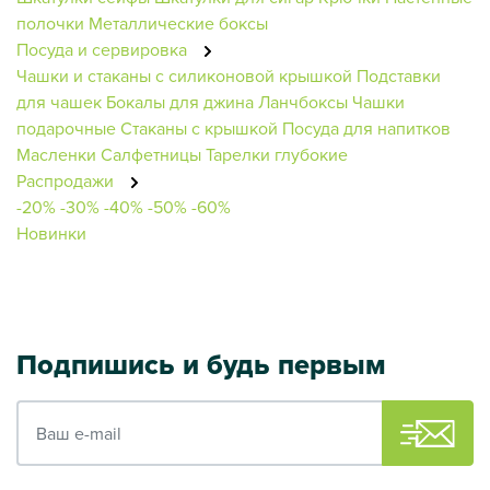
полочки
Металлические боксы
Посуда и сервировка
Чашки и стаканы с силиконовой крышкой
Подставки
для чашек
Бокалы для джина
Ланчбоксы
Чашки
подарочные
Стаканы с крышкой
Посуда для напитков
Масленки
Салфетницы
Тарелки глубокие
Распродажи
-20%
-30%
-40%
-50%
-60%
Новинки
Подпишись и будь первым
Ваш e-mail