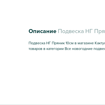
Описание
Подвеска НГ Пря
Подвеска НГ Пряник 10cм в магазине Какту
товаров в категории Все новогодние подвес