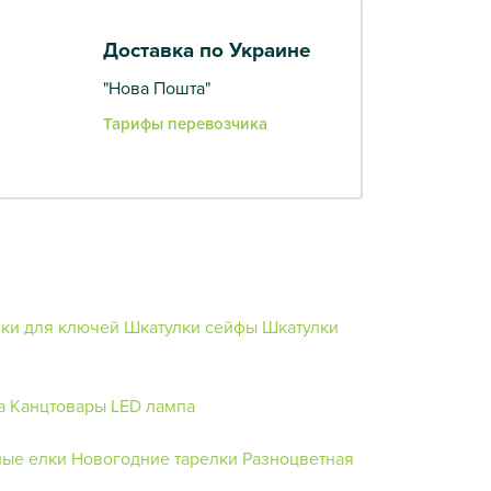
Доставка по Украине
"Нова Пошта"
Тарифы перевозчика
ки для ключей
Шкатулки сейфы
Шкатулки
а
Канцтовары
LED лампа
ые елки
Новогодние тарелки
Разноцветная