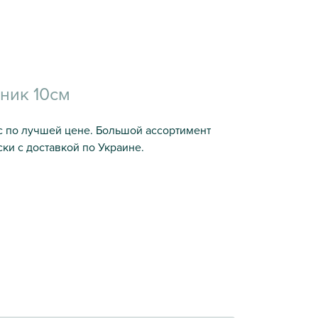
ник 10cм
с по лучшей цене. Большой ассортимент
ки с доставкой по Украине.