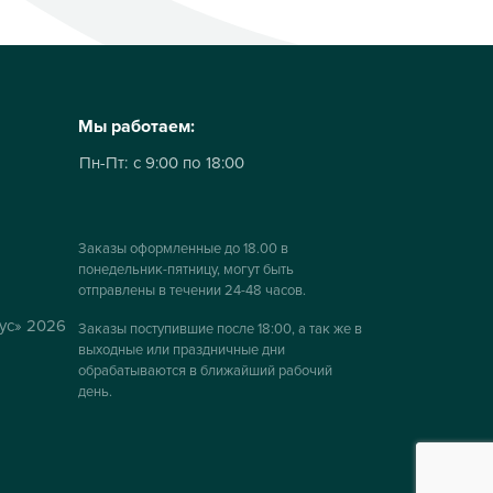
Мы работаем:
Пн-Пт:
с 9:00 по 18:00
Заказы оформленные до 18.00 в
понедельник-пятницу, могут быть
отправлены в течении 24-48 часов.
ус» 2026
Заказы поступившие после 18:00, а так же в
выходные или праздничные дни
обрабатываются в ближайший рабочий
день.