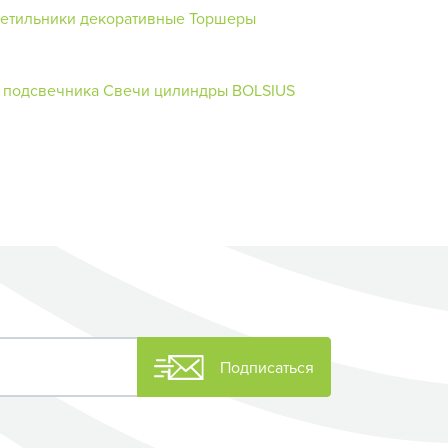
етильники декоративные
Торшеры
 подсвечника
Свечи цилиндры BOLSIUS
Подписаться