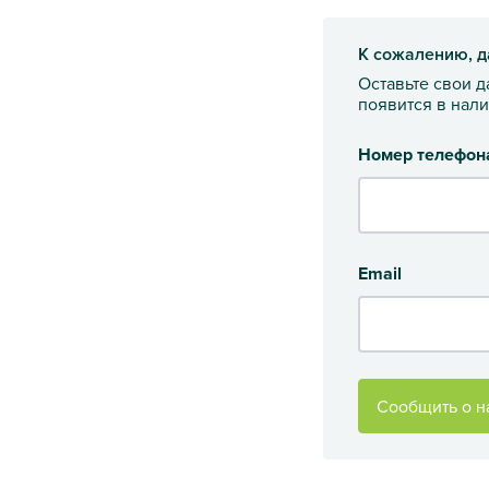
К сожалению, д
Оставьте свои 
появится в нал
Номер телефон
Email
Сообщить о н