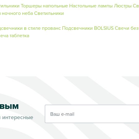
тильники
Торшеры напольные
Настольные лампы
Люстры
Св
 ночного неба
Светильники
свечники в стиле прованс
Подсвечники BOLSIUS
Свечи без
еча таблетка
рвым
Ваш e-mail
и интересные