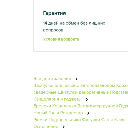
Гарантия
14 дней на обмен без лишних
вопросов
Условия возврата
Всё для хранения
Шкатулки для часов с автоподзаводом
Корз
свадебные
Шкатулки декоративные
Подстав
Канцелярия и гаджеты
Брелоки
Кошелечки
Вентилятор ручной
Гад
Новый Год и Рождество
Рюмки
Подтарельники
Фигурки Санта Клаус
Освещение