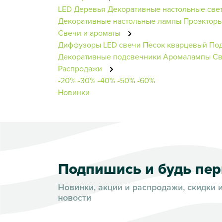
LED Деревья
Декоративные настольные све
Декоративные настольные лампы
Проэкторы
Свечи и ароматы
Диффузоры
LED свечи
Песок кварцевый
Под
Декоративные подсвечники
Аромалампы
Св
Распродажи
-20%
-30%
-40%
-50%
-60%
Новинки
Подпишись и будь пе
Новинки, акции и распродажи, скидки 
новости