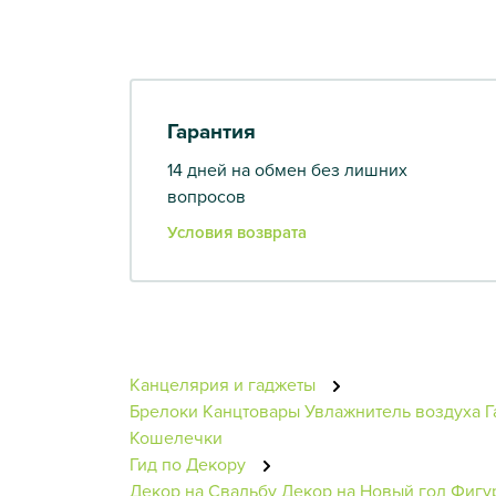
Гарантия
14 дней на обмен без лишних
вопросов
Условия возврата
Канцелярия и гаджеты
Брелоки
Канцтовары
Увлажнитель воздуха
Г
Кошелечки
Гид по Декору
Декор на Свадьбу
Декор на Новый год
Фигу