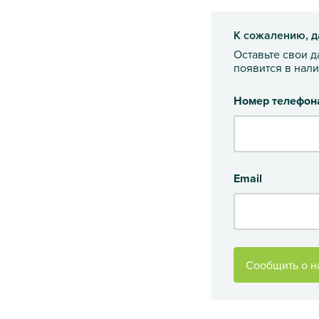
К сожалению, д
Оставьте свои 
появится в нал
Номер телефон
Email
Сообщить о н