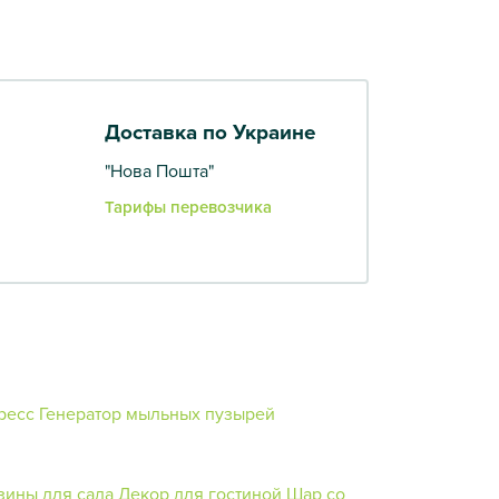
Доставка по Украине
"Нова Пошта"
Тарифы перевозчика
ресс
Генератор мыльных пузырей
зины для сада
Декор для гостиной
Шар со