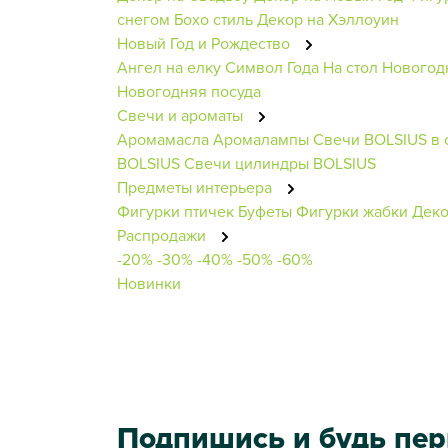
снегом
Бохо стиль
Декор на Хэллоуин
Новый Год и Рождество
Ангел на елку
Символ Года
На стол
Новогод
Новогодняя посуда
Свечи и ароматы
Аромамасла
Аромалампы
Свечи BOLSIUS в 
BOLSIUS
Свечи цилиндры BOLSIUS
Предметы интерьера
Фигурки птичек
Буфеты
Фигурки жабки
Деко
Распродажи
-20%
-30%
-40%
-50%
-60%
Новинки
Подпишись и будь пе