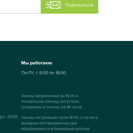
Подписаться
Мы работаем:
Пн-Пт:
с 9:00 по 18:00
Заказы оформленные до 18.00 в
понедельник-пятницу, могут быть
отправлены в течении 24-48 часов.
ус» 2026
Заказы поступившие после 18:00, а так же в
выходные или праздничные дни
обрабатываются в ближайший рабочий