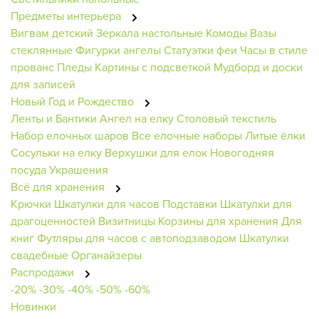
Предметы интерьера
Вигвам детский
Зеркала настольные
Комоды
Вазы
стеклянные
Фигурки ангелы
Статуэтки феи
Часы в стиле
прованс
Пледы
Картины с подсветкой
Мудборд и доски
для записей
Новый Год и Рождество
Ленты и Бантики
Ангел на елку
Столовый текстиль
Набор елочных шаров
Все елочные наборы
Литые ёлки
Сосульки на елку
Верхушки для елок
Новогодняя
посуда
Украшения
Всё для хранения
Крючки
Шкатулки для часов
Подставки
Шкатулки для
драгоценностей
Визитницы
Корзины для хранения
Для
книг
Футляры для часов с автоподзаводом
Шкатулки
свадебные
Органайзеры
Распродажи
-20%
-30%
-40%
-50%
-60%
Новинки