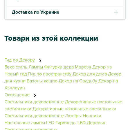
Доставка по Украине
Товари из этой коллекции
Гид по Декору
Бохо стиль
Лампы
Фигурки деда Мороза
Декор на
Новый год
Гид по пространству
Декор для дома
Декор
для кухни
Вазоны кашпо
Декор на Свадьбу
Декор на
Хэллоуин
Освещение
Светильники декоративные
Декоративные настольные
светильники
Декоративные напольные светильники
Светильники декоративные
Люстры
Ночники
Настольные лампы
LED Гирлянды
LED Деревья
Светильники напольные