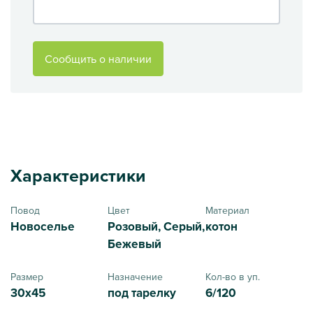
Сообщить о наличии
Характеристики
Повод
Цвет
Материал
Новоселье
Розовый, Серый,
котон
Бежевый
Размер
Назначение
Кол-во в уп.
30x45
под тарелку
6/120