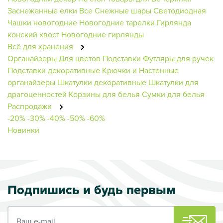
Заснеженные елки
Все Снежные шары
Светодиодная
Чашки новогодние
Новогодние тарелки
Гирлянда
конский хвост
Новогодние гирлянды
Всё для хранения
Органайзеры
Для цветов
Подставки
Футляры для ручек
Подставки декоративные
Крючки и Настенные
органайзеры
Шкатулки декоративные
Шкатулки для
драгоценностей
Корзины для белья
Сумки для белья
Распродажи
-20%
-30%
-40%
-50%
-60%
Новинки
Подпишись и будь первым
Ваш e-mail