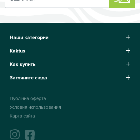
Наши категории
Kaktus
Как купить
Загляните сюда
Публічна оферта
Условия использования
Карта сайта
instagram
facebook