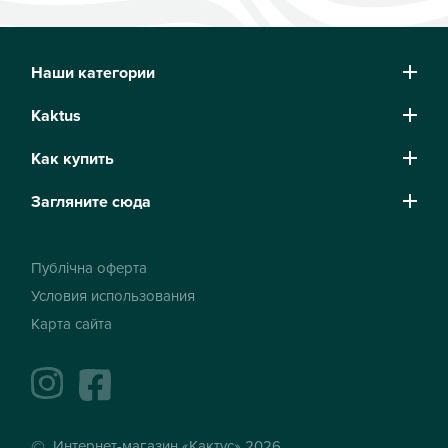
Наши категории
Kaktus
Как купить
Загляните сюда
Публічна оферта
Условия использования
Карта сайта
instagram
facebook
Интернет-магазин «Кактус» 2026