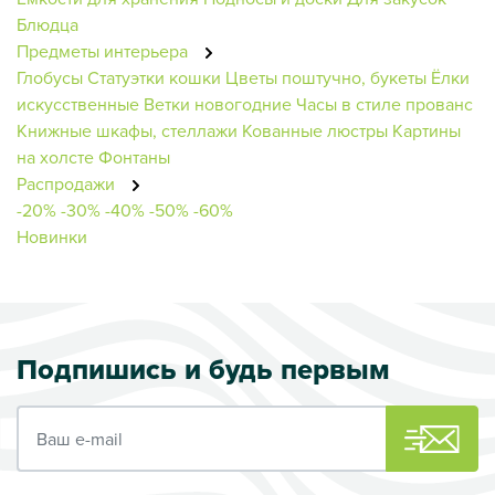
Блюдца
Предметы интерьера
Глобусы
Статуэтки кошки
Цветы поштучно, букеты
Ёлки
искусственные
Ветки новогодние
Часы в стиле прованс
Книжные шкафы, стеллажи
Кованные люстры
Картины
на холсте
Фонтаны
Распродажи
-20%
-30%
-40%
-50%
-60%
Новинки
Подпишись и будь первым
Ваш e-mail