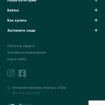
Наши категории
Kaktus
Как купить
Загляните сюда
Публічна оферта
Условия использования
Карта сайта
instagram
facebook
Интернет-магазин «Кактус» 2026
Все под защитой.