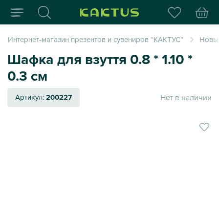
Интернет-магазин пода
Интернет-магазин презентов и сувениров “КАКТУС”
Новый
Шафка для взуття 0.8 * 1.10 *
0.3 см
Нет в наличии
Артикул:
200227