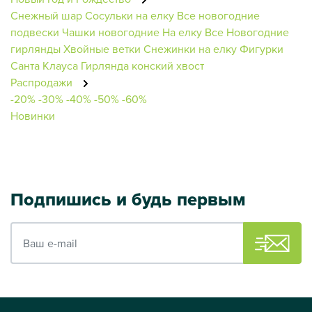
Снежный шар
Сосульки на елку
Все новогодние
подвески
Чашки новогодние
На елку
Все Новогодние
гирлянды
Хвойные ветки
Снежинки на елку
Фигурки
Санта Клауса
Гирлянда конский хвост
Распродажи
-20%
-30%
-40%
-50%
-60%
Новинки
Подпишись и будь первым
Ваш e-mail