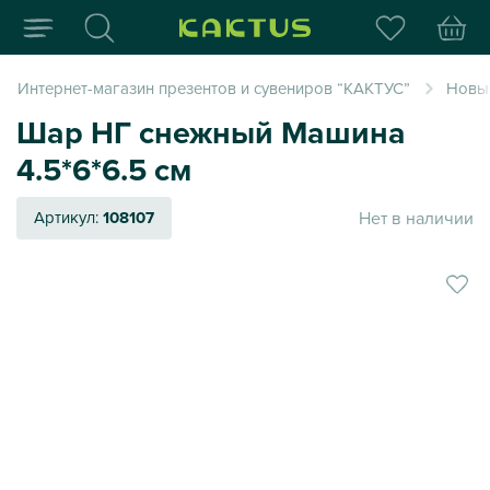
Интернет-магазин пода
Интернет-магазин презентов и сувениров “КАКТУС”
Новый
Шар НГ снежный Машина
4.5*6*6.5 см
Нет в наличии
Артикул:
108107