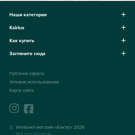
Наши категории
Kaktus
Как купить
Загляните сюда
Публічна оферта
Условия использования
Карта сайта
instagram
facebook
Интернет-магазин «Кактус» 2026
Все под защитой.