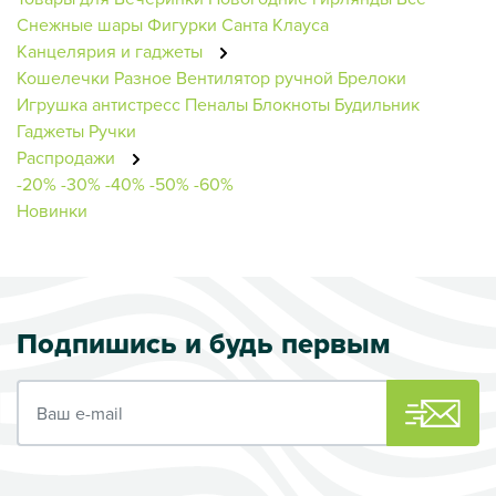
Снежные шары
Фигурки Санта Клауса
Канцелярия и гаджеты
Кошелечки
Разное
Вентилятор ручной
Брелоки
Игрушка антистресс
Пеналы
Блокноты
Будильник
Гаджеты
Ручки
Распродажи
-20%
-30%
-40%
-50%
-60%
Новинки
Подпишись и будь первым
Ваш e-mail