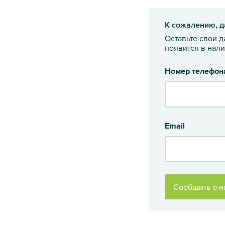
К сожалению, д
Оставьте свои 
появится в нал
Номер телефон
Email
Сообщить о н