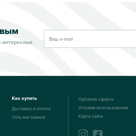
рвым
Ваш e-mail
и интересные
Как купить
Публічна оферта
Условия использования
Доставка и оплата
Карта сайта
Сеть магазинов
instagram
facebook