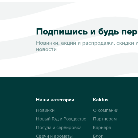
Подпишись и будь пе
Новинки, акции и распродажи, скидки 
новости
Наши категории
Kaktus
Новинки
О компании
Новый Год и Рождество
Партнерам
Посуда и сервировка
Карьера
Свечи и ароматы
Блог