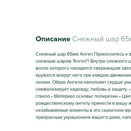
Описание
Снежный шар 65
Снежный шар 65мм Ангел Прикоснитесь к 
снежным шаром "Ангел"! Внутри снежного 
возле которого находится сверкающая зве
кружатся вокруг него при каждом движени
сказки. Образ Ангела наполняет сердце ум
символизирует надежду, любовь и защиту. •
стекло • Материал основы: полирезин • Цв
рождественскому ангелу принести в вашу жи
незабываемые моменты в это сказочное вре
прекрасным украшением вашего дома, напол