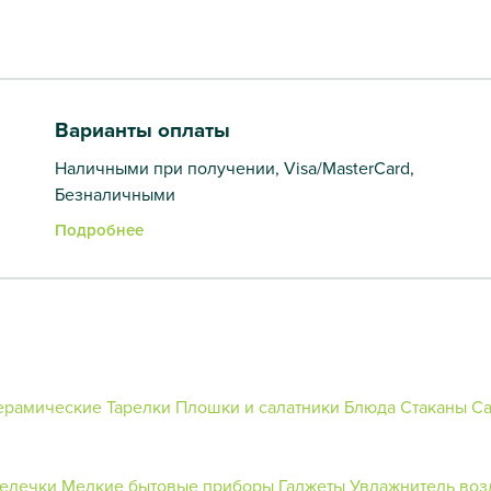
Варианты оплаты
Наличными при получении, Visa/MasterCard,
Безналичными
Подробнее
ерамические
Тарелки
Плошки и салатники
Блюда
Стаканы
Са
елечки
Мелкие бытовые приборы
Гаджеты
Увлажнитель воз