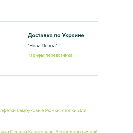
Доставка по Украине
"Нова Пошта"
Тарифы перевозчика
лфетки бамбуковые
Рюмки, стопки
Для
духа
Пеналы
Канцтовары
Вентилятор ручной