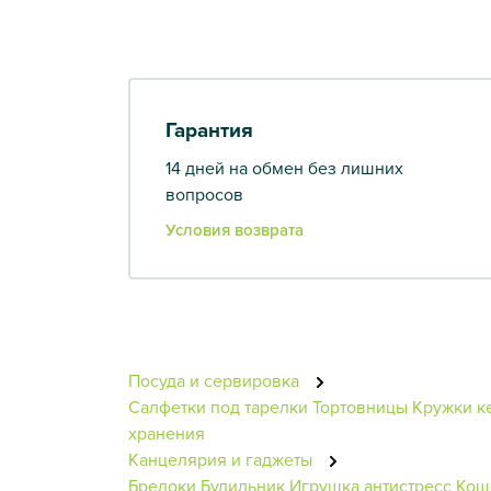
Гарантия
14 дней на обмен без лишних
вопросов
Условия возврата
Посуда и сервировка
Салфетки под тарелки
Тортовницы
Кружки к
хранения
Канцелярия и гаджеты
Брелоки
Будильник
Игрушка антистресс
Кош