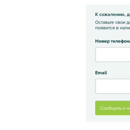
К сожалению, д
Оставьте свои 
появится в нал
Номер телефон
Email
Сообщить о н