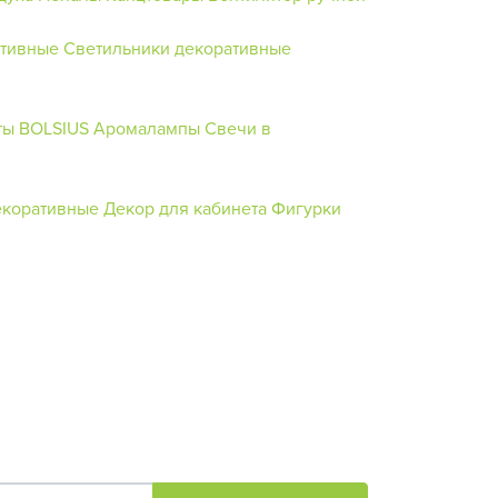
ативные
Светильники декоративные
ты BOLSIUS
Аромалампы
Свечи в
екоративные
Декор для кабинета
Фигурки