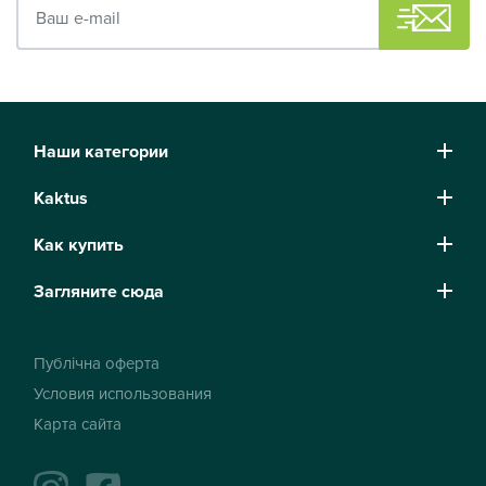
Наши категории
Kaktus
Как купить
Загляните сюда
Публічна оферта
Условия использования
Карта сайта
instagram
facebook