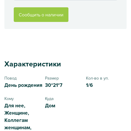
Сообщить о наличии
Характеристики
Повод
Размер
Кол-во в уп.
День рождения
30*21*7
1/6
Кому
Куда
Для нее,
Дом
Женщине,
Коллегам
женщинам,