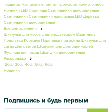
Торшеры
Настольные лампы
Проэкторы ночного неба
Ночники
LED Гирлянды
Светильники декоративные
Светильники
Светильники напольные
LED Деревья
Светильники декоративные
Всё для хранения
Шкатулки для часов с автоподзаводом
Визитницы
Подставки
Корзины
Подставки под зонты
Шкатулки для
сигар
Для цветов
Шкатулки для драгоценностей
Футляры для часов
Шкатулки декоративные
Распродажи
-20%
-30%
-40%
-50%
-60%
Новинки
Подпишись и будь первым
Ваш e-mail