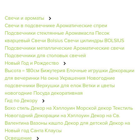
Свечи и ароматы
Свечи в подсвечнике
Ароматические спреи
Подсвечники стеклянные
Аромамасла
Песок
кварцевый
Свечи Bolsius
Свечи цилиндры BOLSIUS
Подсвечники металлические
Ароматические свечи
Подсвечники для столовых свечей
Новый Год и Рождество
Высота = 180см
Бижутерия
Елочные игрушки
Декорации
для вечеринки
На окна
Украшения
Новогодние
подсвечники
Верхушки для елок
Ветки и цветы
новогодние
Посуда декоративная
Гид по Декору
Бохо стиль
Декор на Хэллоуин
Морской декор
Текстиль
Новогодний
Декорации на Хэллоуин
Декор на Св.
Валентина
Вазоны кашпо
Декор для детской
Декор на
Новый год
Санта Клаусы
Освещение