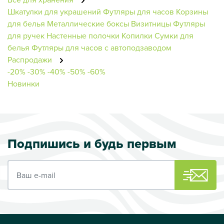
Шкатулки для украшений
Футляры для часов
Корзины
для белья
Металлические боксы
Визитницы
Футляры
для ручек
Настенные полочки
Копилки
Сумки для
белья
Футляры для часов с автоподзаводом
Распродажи
-20%
-30%
-40%
-50%
-60%
Новинки
Подпишись и будь первым
Ваш e-mail