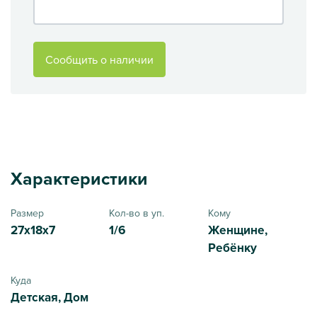
Сообщить о наличии
Характеристики
Размер
Кол-во в уп.
Кому
27x18x7
1/6
Женщине,
Ребёнку
Куда
Детская, Дом