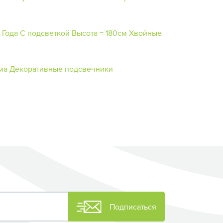
 Года
С подсветкой
Высота = 180см
Хвойные
ма
Декоративные подсвечники
Подписаться