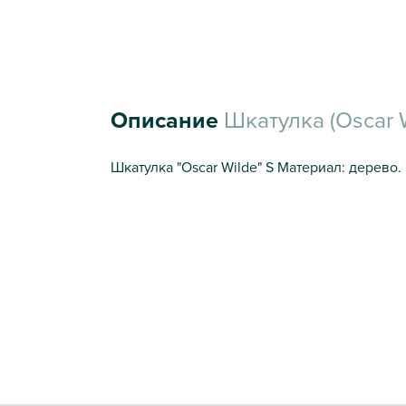
Описание
Шкатулка (Oscar W
Шкатулка "Oscar Wilde" S Материал: дерево. 