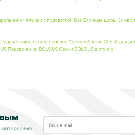
арельники
Фигурки с подсветкой
Все Елочные шары
Символ
Подсвечники в стиле прованс
Свеча таблетка
Спрей для до
IUS
Подсвечники BOLSIUS
Свечи BOLSIUS в стекле
рвым
Ваш e-mail
и интересные