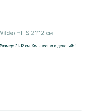
ilde) НГ S 21*12 см
Размер: 21х12 см. Количество отделений: 1