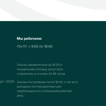
Мы работаем:
Пн-Пт:
с 9:00 по 18:00
Заказы оформленные до 18.00 в
понедельник-пятницу, могут быть
отправлены в течении 24-48 часов.
ус» 2026
Заказы поступившие после 18:00, а так же в
выходные или праздничные дни
обрабатываются в ближайший рабочий
день.