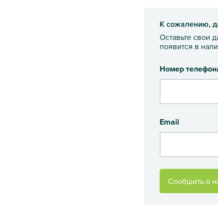
К сожалению, д
Оставьте свои 
появится в нал
Номер телефон
Email
Сообщить о н