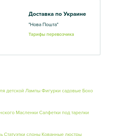
Доставка по Украине
"Нова Пошта"
Тарифы перевозчика
ля детской
Лампы
Фигурки садовые
Бохо
нского
Масленки
Салфетки под тарелки
ль
Статуэтки слоны
Кованные люстры