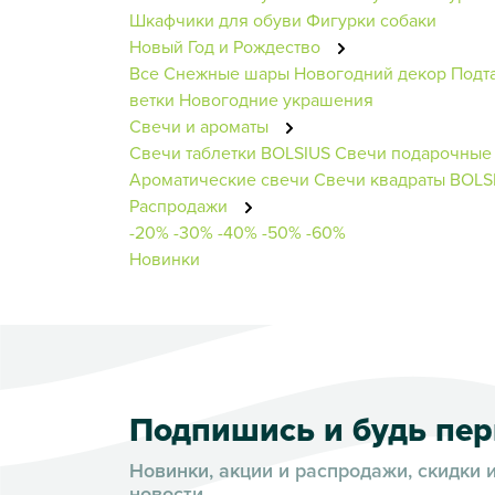
Шкафчики для обуви
Фигурки собаки
Новый Год и Рождество
Все Снежные шары
Новогодний декор
Подт
ветки
Новогодние украшения
Свечи и ароматы
Свечи таблетки BOLSIUS
Свечи подарочные
Ароматические свечи
Свечи квадраты BOLS
Распродажи
-20%
-30%
-40%
-50%
-60%
Новинки
Подпишись и будь пе
Новинки, акции и распродажи, скидки 
новости