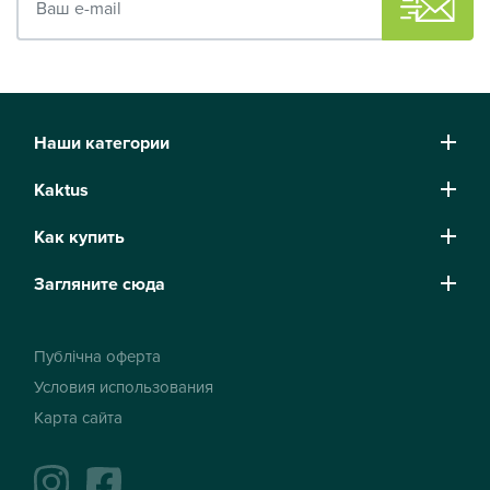
Наши категории
Kaktus
Как купить
Загляните сюда
Публічна оферта
Условия использования
Карта сайта
instagram
facebook