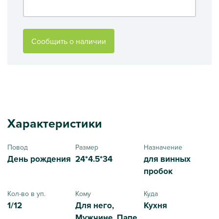
Сообщить о наличии
Характеристики
Повод
Размер
Назначение
День рождения
24*4.5*34
для винных
пробок
Кол-во в уп.
Кому
Куда
1/12
Для него,
Кухня
Мужчине, Папе,