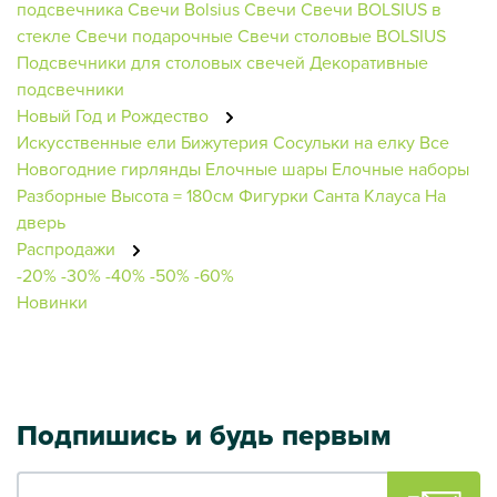
подсвечника
Свечи Bolsius
Свечи
Свечи BOLSIUS в
стекле
Свечи подарочные
Свечи столовые BOLSIUS
Подсвечники для столовых свечей
Декоративные
подсвечники
Новый Год и Рождество
Искусственные ели
Бижутерия
Сосульки на елку
Все
Новогодние гирлянды
Елочные шары
Елочные наборы
Разборные
Высота = 180см
Фигурки Санта Клауса
На
дверь
Распродажи
-20%
-30%
-40%
-50%
-60%
Новинки
Подпишись и будь первым
Ваш e-mail