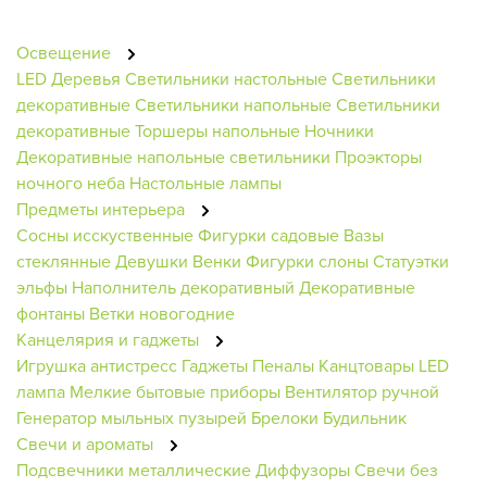
Освещение
LED Деревья
Светильники настольные
Светильники
декоративные
Светильники напольные
Светильники
декоративные
Торшеры напольные
Ночники
Декоративные напольные светильники
Проэкторы
ночного неба
Настольные лампы
Предметы интерьера
Сосны исскуственные
Фигурки садовые
Вазы
стеклянные
Девушки
Венки
Фигурки слоны
Статуэтки
эльфы
Наполнитель декоративный
Декоративные
фонтаны
Ветки новогодние
Канцелярия и гаджеты
Игрушка антистресс
Гаджеты
Пеналы
Канцтовары
LED
лампа
Мелкие бытовые приборы
Вентилятор ручной
Генератор мыльных пузырей
Брелоки
Будильник
Свечи и ароматы
Подсвечники металлические
Диффузоры
Свечи без