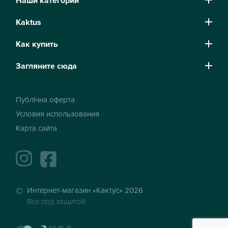
Наши категории
Kaktus
Как купить
Загляните сюда
Публічна оферта
Условия использования
Карта сайта
instagram
facebook
Интернет-магазин «Кактус» 2026
Все под защитой.