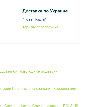
Доставка по Украине
"Нова Пошта"
Тарифы перевозчика
одсветкой
Новогодние подвески
утерии
Корзины для хранения
Корзины для
ма
Свеча таблетка
Свечи цилиндры BOLSIUS