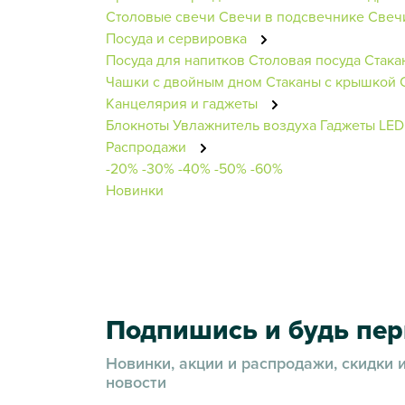
Столовые свечи
Свечи в подсвечнике
Свеч
Посуда и сервировка
Посуда для напитков
Столовая посуда
Стака
Чашки с двойным дном
Стаканы с крышкой
Канцелярия и гаджеты
Блокноты
Увлажнитель воздуха
Гаджеты
LED
Распродажи
-20%
-30%
-40%
-50%
-60%
Новинки
Подпишись и будь пе
Новинки, акции и распродажи, скидки 
новости