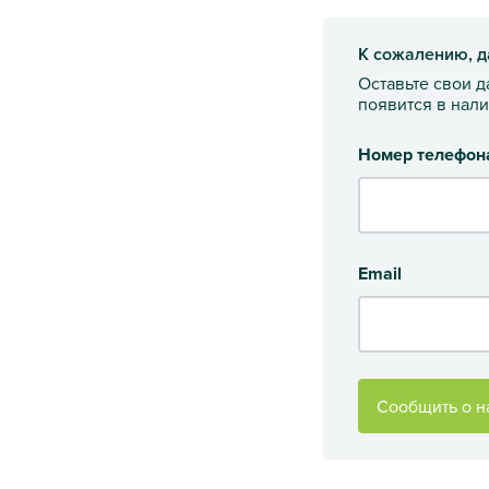
К сожалению, д
Оставьте свои 
появится в нал
Номер телефон
Email
Сообщить о н