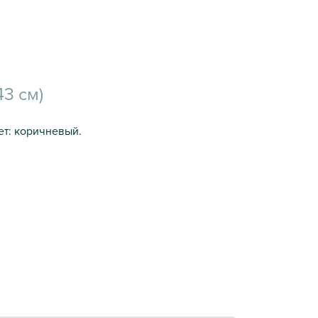
43 см)
ет: коричневый.