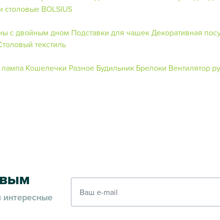
и столовые BOLSIUS
ны с двойным дном
Подставки для чашек
Декоративная пос
Столовый текстиль
 лампа
Кошелечки
Разное
Будильник
Брелоки
Вентилятор р
рвым
Ваш e-mail
и интересные