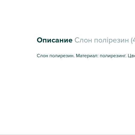
Описание
Слон полірезин (
Слон полирезин. Материал: полирезинг. Цв