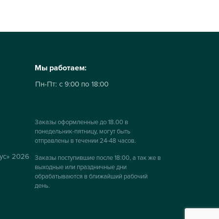
Мы работаем:
Пн-Пт:
с 9:00 по 18:00
Заказы оформленные до 18.00 в
понедельник-пятницу, могут быть
отправлены в течении 24-48 часов.
ус» 2026
Заказы поступившие после 18:00, а так же в
выходные или праздничные дни
обрабатываются в ближайший рабочий
день.