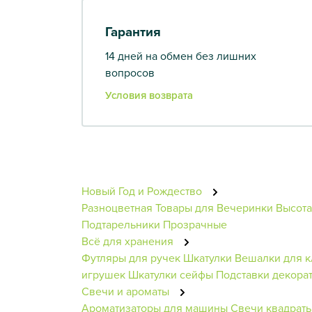
Гарантия
14 дней на обмен без лишних
вопросов
Условия возврата
Новый Год и Рождество
Разноцветная
Товары для Вечеринки
Высота
Подтарельники
Прозрачные
Всё для хранения
Футляры для ручек
Шкатулки
Вешалки для 
игрушек
Шкатулки сейфы
Подставки декора
Свечи и ароматы
Ароматизаторы для машины
Свечи квадрат