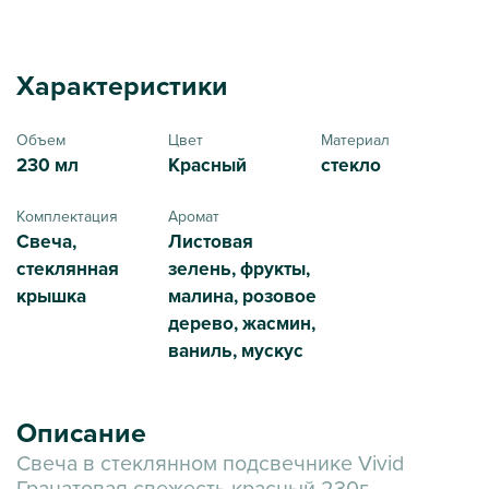
Характеристики
Объем
Цвет
Материал
230 мл
Красный
стекло
Комплектация
Аромат
Свеча,
Листовая
стеклянная
зелень, фрукты,
крышка
малина, розовое
дерево, жасмин,
ваниль, мускус
Описание
Свеча в стеклянном подсвечнике Vivid
Гранатовая свежесть красный 230г