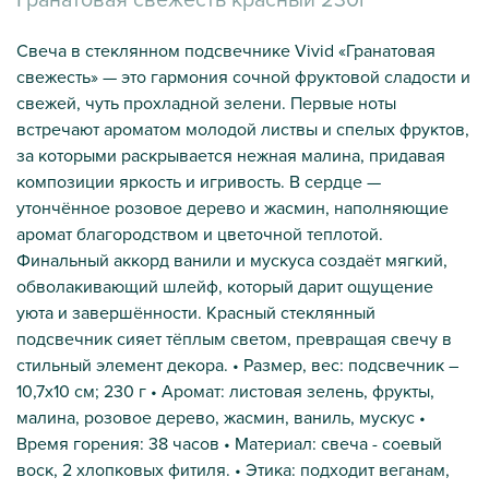
Свеча в стеклянном подсвечнике Vivid «Гранатовая
свежесть» — это гармония сочной фруктовой сладости и
свежей, чуть прохладной зелени. Первые ноты
встречают ароматом молодой листвы и спелых фруктов,
за которыми раскрывается нежная малина, придавая
композиции яркость и игривость. В сердце —
утончённое розовое дерево и жасмин, наполняющие
аромат благородством и цветочной теплотой.
Финальный аккорд ванили и мускуса создаёт мягкий,
обволакивающий шлейф, который дарит ощущение
уюта и завершённости. Красный стеклянный
подсвечник сияет тёплым светом, превращая свечу в
стильный элемент декора. • Размер, вес: подсвечник –
10,7х10 см; 230 г • Аромат: листовая зелень, фрукты,
малина, розовое дерево, жасмин, ваниль, мускус •
Время горения: 38 часов • Материал: свеча - соевый
воск, 2 хлопковых фитиля. • Этика: подходит веганам,