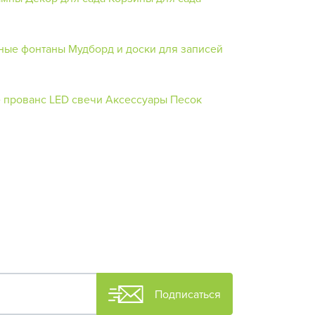
ные фонтаны
Мудборд и доски для записей
е прованс
LED свечи
Аксессуары
Песок
Подписаться