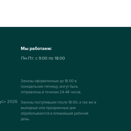
Мы работаем:
Пн-Пт:
с 9:00 по 18:00
Заказы оформленные до 18.00 в
понедельник-пятницу, могут быть
отправлены в течении 24-48 часов.
ус» 2026
Заказы поступившие после 18:00, а так же в
выходные или праздничные дни
обрабатываются в ближайший рабочий
день.