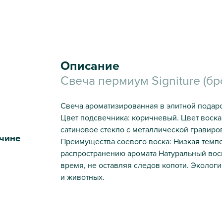
Описание
Свеча пермиум Signiture (
Свеча ароматизированная в элитной подар
Цвет подсвечника: коричневый. Цвет воска
сатиновое стекло с металлической гравиро
чине
Преимущества соевого воска: Низкая темп
распространению аромата Натуральный воск
время, не оставляя следов копоти. Экологи
и животных.