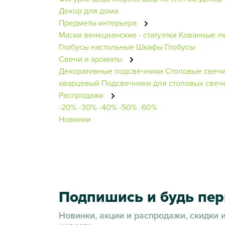
Декор для дома
Предметы интерьера
Маски венецианские - статуэтки
Кованные л
Глобусы настольные
Шкафы
Глобусы
Свечи и ароматы
Декоративные подсвечники
Столовые свеч
кварцевый
Подсвечники для столовых свеч
Распродажи
-20%
-30%
-40%
-50%
-60%
Новинки
Подпишись и будь пе
Новинки, акции и распродажи, скидки 