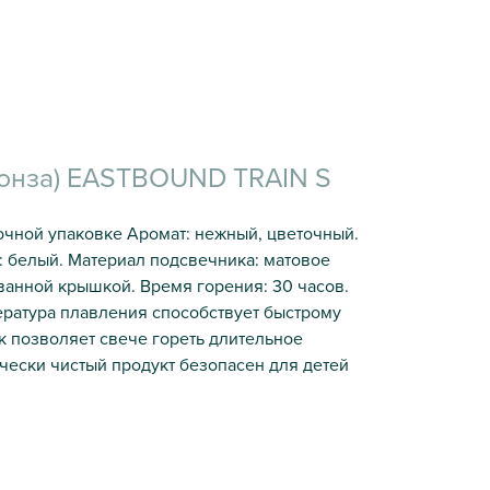
бронза) EASTBOUND TRAIN S
очной упаковке Аромат: нежный, цветочный.
: белый. Материал подсвечника: матовое
ванной крышкой. Время горения: 30 часов.
ература плавления способствует быстрому
 позволяет свече гореть длительное
чески чистый продукт безопасен для детей