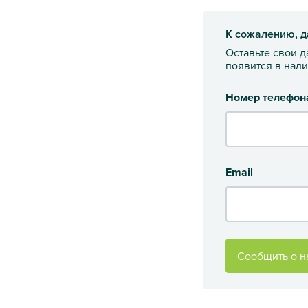
К сожалению, д
Оставьте свои 
появится в нал
Номер телефон
Email
Сообщить о н