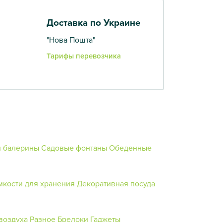
Доставка по Украине
"Нова Пошта"
Тарифы перевозчика
и балерины
Садовые фонтаны
Обеденные
мкости для хранения
Декоративная посуда
воздуха
Разное
Брелоки
Гаджеты