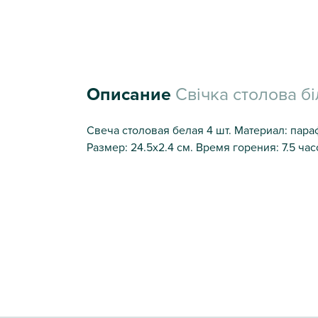
Описание
Свічка столова біл
Свеча столовая белая 4 шт. Материал: параф
Размер: 24.5х2.4 см. Время горения: 7.5 час