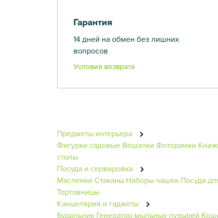
Гарантия
14 дней на обмен без лишних
вопросов
Условия возврата
Предметы интерьера
Фигурки садовые
Вешалки
Фоторамки
Книж
столы
Посуда и сервировка
Масленки
Стаканы
Наборы чашек
Посуда дл
Тортовницы
Канцелярия и гаджеты
Будильник
Генератор мыльных пузырей
Кош