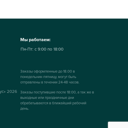
Мы работаем:
Пн-Пт:
с 9:00 по 18:00
Заказы оформленные до 18.00 в
понедельник-пятницу, могут быть
отправлены в течении 24-48 часов.
ус» 2026
Заказы поступившие после 18:00, а так же в
выходные или праздничные дни
обрабатываются в ближайший рабочий
день.