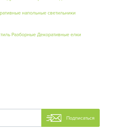
ративные напольные светильники
стиль
Разборные
Декоративные елки
Подписаться