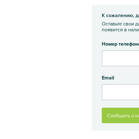
К сожалению, д
Оставьте свои 
появится в нал
Номер телефон
Email
Сообщить о н