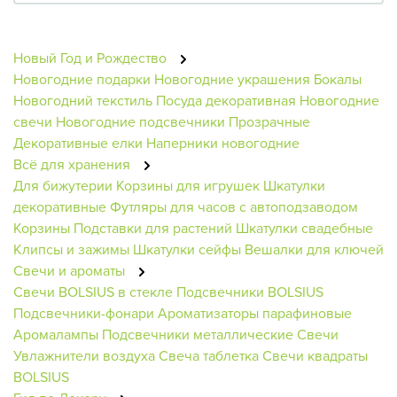
Новый Год и Рождество
Новогодние подарки
Новогодние украшения
Бокалы
Новогодний текстиль
Посуда декоративная
Новогодние
свечи
Новогодние подсвечники
Прозрачные
Декоративные елки
Наперники новогодние
Всё для хранения
Для бижутерии
Корзины для игрушек
Шкатулки
декоративные
Футляры для часов с автоподзаводом
Корзины
Подставки для растений
Шкатулки свадебные
Клипсы и зажимы
Шкатулки сейфы
Вешалки для ключей
Свечи и ароматы
Свечи BOLSIUS в стекле
Подсвечники BOLSIUS
Подсвечники-фонари
Ароматизаторы парафиновые
Аромалампы
Подсвечники металлические
Свечи
Увлажнители воздуха
Свеча таблетка
Свечи квадраты
BOLSIUS