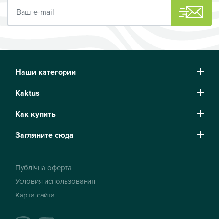
Ваш e-mail
Наши категории
Kaktus
Как купить
Загляните сюда
Публічна оферта
Условия использования
Карта сайта