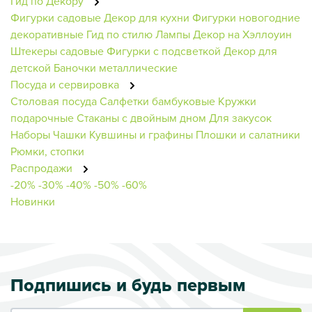
Гид по Декору
Фигурки садовые
Декор для кухни
Фигурки новогодние
декоративные
Гид по стилю
Лампы
Декор на Хэллоуин
Штекеры садовые
Фигурки с подсветкой
Декор для
детской
Баночки металлические
Посуда и сервировка
Столовая посуда
Салфетки бамбуковые
Кружки
подарочные
Стаканы с двойным дном
Для закусок
Наборы
Чашки
Кувшины и графины
Плошки и салатники
Рюмки, стопки
Распродажи
-20%
-30%
-40%
-50%
-60%
Новинки
Подпишись и будь первым