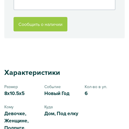
Сообщить о наличии
Характеристики
Размер
Событие
Кол-во в уп.
8x10.5x5
Новый Год
6
Кому
Куда
Девочке,
Дом, Под елку
Женщине,
Подруге,