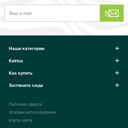
Ваш e-mail
Наши категории
Kaktus
Как купить
Загляните сюда
Публічна оферта
Условия использования
Карта сайта