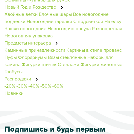
Новый Год и Рождество
Хвойные ветки
Елочные шары
Все новогодние
подвески
Новогодние тарелки
С подсветкой
На елку
Чашки новогодние
Новогодняя посуда
Разноцветная
Новогодняя упаковка
Предметы интерьера
Каминные принадлежности
Картины в стиле прованс
Пуфы
Флорариумы
Вазы стеклянные
Наборы для
камина
Фигурки птичек
Стеллажи
Фигурки животные
Глобусы
Распродажи
-20%
-30%
-40%
-50%
-60%
Новинки
Подпишись и будь первым