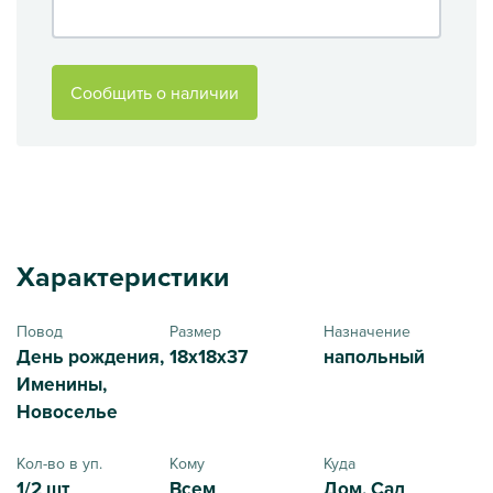
Сообщить о наличии
Характеристики
Повод
Размер
Назначение
День рождения,
18x18x37
напольный
Именины,
Новоселье
Кол-во в уп.
Кому
Куда
1/2 шт
Всем
Дом, Сад