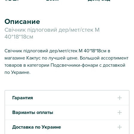
Описание
Свічник підлоговий дер/мет/стек M
40*18*18см
Свічник підлоговий дер/мет/стек M 40*18*18см в
магазине Кактус по лучшей цене. Большой ассортимент
товаров в категории Подсвечники-фонари с доставкой
по Украине.
Гарантия
Варианты оплаты
Доставка по Украине