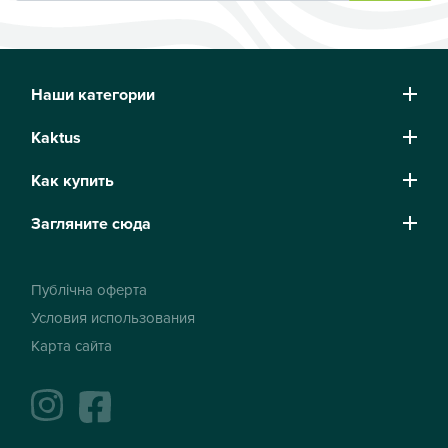
Наши категории
Kaktus
Как купить
Загляните сюда
Публічна оферта
Условия использования
Карта сайта
instagram
facebook