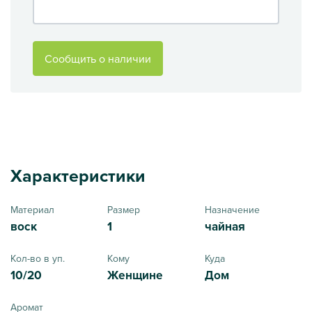
Сообщить о наличии
Характеристики
Материал
Размер
Назначение
воск
1
чайная
Кол-во в уп.
Кому
Куда
10/20
Женщине
Дом
Аромат