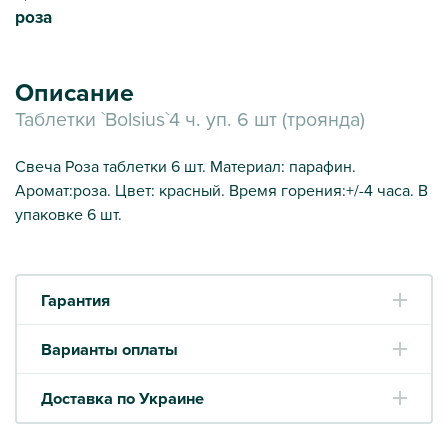
роза
Описание
Таблетки `Bolsius`4 ч. уп. 6 шт (троянда)
Свеча Роза таблетки 6 шт. Материал: парафин.
Аромат:роза. Цвет: красный. Время горения:+/-4 часа. В
упаковке 6 шт.
Гарантия
Варианты оплаты
Доставка по Украине