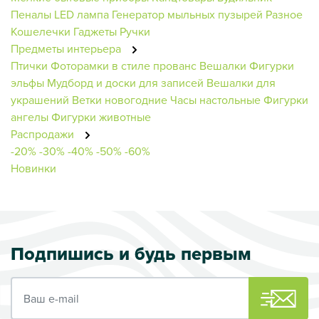
Пеналы
LED лампа
Генератор мыльных пузырей
Разное
Кошелечки
Гаджеты
Ручки
Предметы интерьера
Птички
Фоторамки в стиле прованс
Вешалки
Фигурки
эльфы
Мудборд и доски для записей
Вешалки для
украшений
Ветки новогодние
Часы настольные
Фигурки
ангелы
Фигурки животные
Распродажи
-20%
-30%
-40%
-50%
-60%
Новинки
Подпишись и будь первым
Ваш e-mail