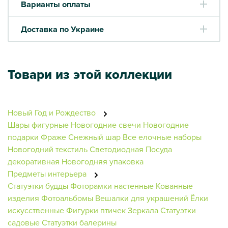
Варианты оплаты
Доставка по Украине
Товари из этой коллекции
Новый Год и Рождество
Шары фигурные
Новогодние свечи
Новогодние
подарки
Фраже
Снежный шар
Все елочные наборы
Новогодний текстиль
Светодиодная
Посуда
декоративная
Новогодняя упаковка
Предметы интерьера
Статуэтки будды
Фоторамки настенные
Кованные
изделия
Фотоальбомы
Вешалки для украшений
Ёлки
искусственные
Фигурки птичек
Зеркала
Статуэтки
садовые
Статуэтки балерины