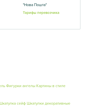
"Нова Пошта"
Тарифы перевозчика
ель
Фигурки ангелы
Картины в стиле
Шкатулка сейф
Шкатулки декоративные