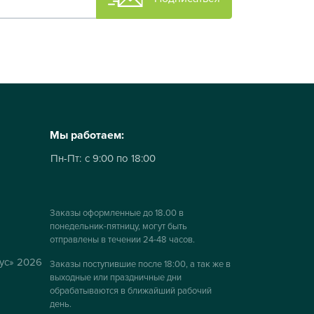
Мы работаем:
Пн-Пт:
с 9:00 по 18:00
Заказы оформленные до 18.00 в
понедельник-пятницу, могут быть
отправлены в течении 24-48 часов.
ус» 2026
Заказы поступившие после 18:00, а так же в
выходные или праздничные дни
обрабатываются в ближайший рабочий
день.