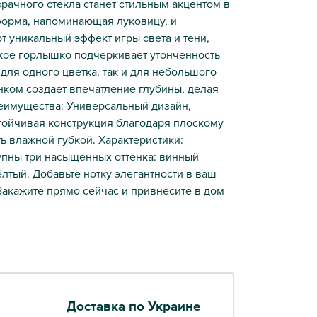
рачного стекла станет стильным акцентом в
форма, напоминающая луковицу, и
 уникальный эффект игры света и тени,
кое горлышко подчеркивает утонченность
 для одного цветка, так и для небольшого
нком создает впечатление глубины, делая
еимущества: Универсальный дизайн,
тойчивая конструкция благодаря плоскому
ть влажной губкой. Характеристики:
тупны три насыщенных оттенка: винный
лтый. Добавьте нотку элегантности в ваш
Закажите прямо сейчас и привнесите в дом
Доставка по Украине