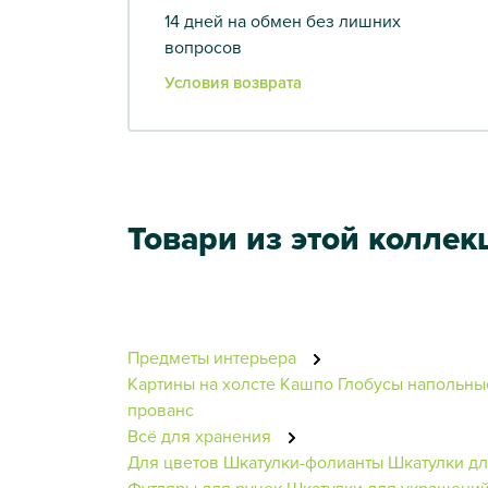
14 дней на обмен без лишних
вопросов
Условия возврата
Товари из этой коллек
Предметы интерьера
Картины на холсте
Кашпо
Глобусы напольны
прованс
Всё для хранения
Для цветов
Шкатулки-фолианты
Шкатулки дл
Футляры для ручек
Шкатулки для украшени