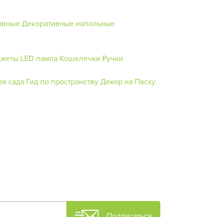
ивные
Декоративные напольные
джеты
LED лампа
Кошелечки
Ручки
ля сада
Гид по пространству
Декор на Пасху
Подписаться