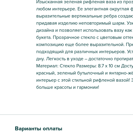
Изысканная зеленая рифленая ваза из проз
любом интерьере. Ее элегантная округлая 
выразительные вертикальные ребра создают
придавая изделию неповторимый шарм. Уз
дизайна и позволяет использовать вазу как
букета. Прозрачное стекло с цветовым отте
композицию еще более выразительной. Пр
подходящий для различных интерьеров. Ус
дну. Легкость в уходе – достаточно протира
Материал: Стекло Размеры: 8.7 х 10 см Дос
красный, зеленый бутылочный и янтарно-жё
интерьер с этой стильной рифленой вазой! 
больше красоты и гармонии!
Варианты оплаты