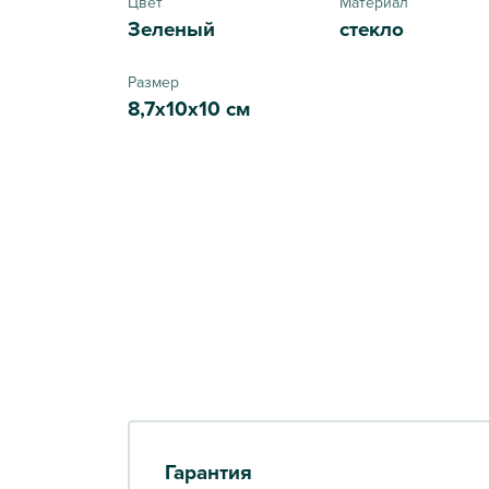
Цвет
Материал
Зеленый
стекло
Размер
8,7х10х10 см
Гарантия