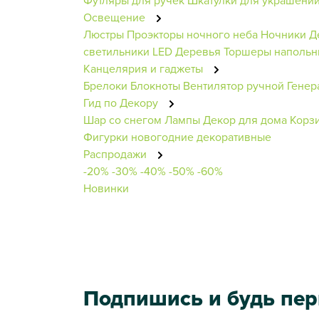
Освещение
Люстры
Проэкторы ночного неба
Ночники
Д
светильники
LED Деревья
Торшеры наполь
Канцелярия и гаджеты
Брелоки
Блокноты
Вентилятор ручной
Генер
Гид по Декору
Шар со снегом
Лампы
Декор для дома
Корз
Фигурки новогодние декоративные
Распродажи
-20%
-30%
-40%
-50%
-60%
Новинки
Подпишись и будь пе