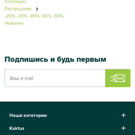
Хэллоуин
Распродажи
-20%
-30%
-40%
-50%
-60%
Новинки
Подпишись и будь первым
Ваш e-mail
Наши категории
Kaktus