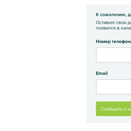
К сожалению, д
Оставьте свои 
появится в нал
Номер телефон
Email
Сообщить о н