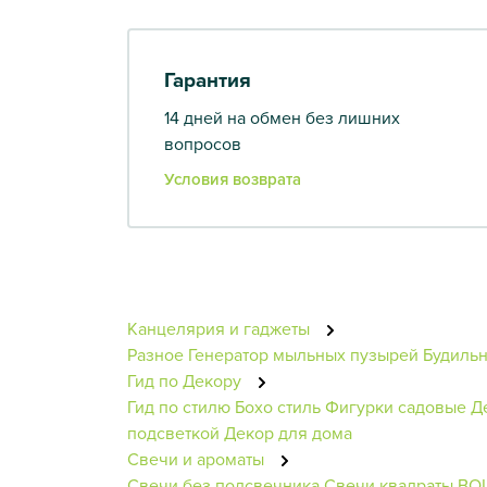
Гарантия
14 дней на обмен без лишних
вопросов
Условия возврата
Канцелярия и гаджеты
Разное
Генератор мыльных пузырей
Будиль
Гид по Декору
Гид по стилю
Бохо стиль
Фигурки садовые
Д
подсветкой
Декор для дома
Свечи и ароматы
Свечи без подсвечника
Свечи квадраты BO