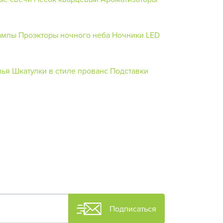
ампы
Проэкторы ночного неба
Ночники
LED
лья
Шкатулки в стиле прованс
Подставки
Подписаться