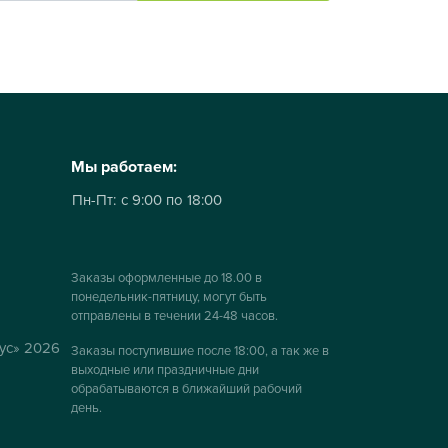
Мы работаем:
Пн-Пт:
с 9:00 по 18:00
Заказы оформленные до 18.00 в
понедельник-пятницу, могут быть
отправлены в течении 24-48 часов.
ус» 2026
Заказы поступившие после 18:00, а так же в
выходные или праздничные дни
обрабатываются в ближайший рабочий
день.