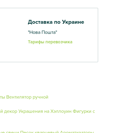
Доставка по Украине
"Нова Пошта"
Тарифы перевозчика
ты
Вентилятор ручной
й декор
Украшения на Хэллоуин
Фигурки с
ые свечи
Песок кварцевый
Ароматизаторы