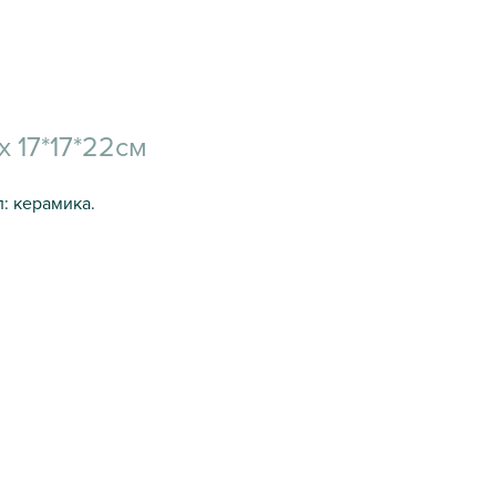
 17*17*22см
: керамика.