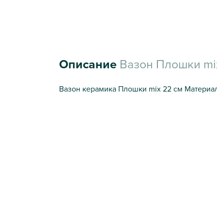
Описание
Вазон Плошки mix
Вазон керамика Плошки mix 22 см Материал