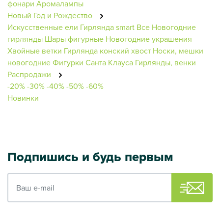
фонари
Аромалампы
Новый Год и Рождество
Искусственные ели
Гирлянда smart
Все Новогодние
гирлянды
Шары фигурные
Новогодние украшения
Хвойные ветки
Гирлянда конский хвост
Носки, мешки
новогодние
Фигурки Санта Клауса
Гирлянды, венки
Распродажи
-20%
-30%
-40%
-50%
-60%
Новинки
Подпишись и будь первым
Ваш e-mail