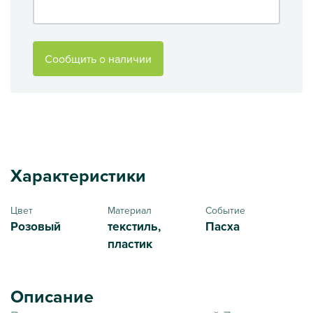
Сообщить о наличии
Характеристики
Цвет
Материал
Событие
Розовый
текстиль,
Пасха
пластик
Описание