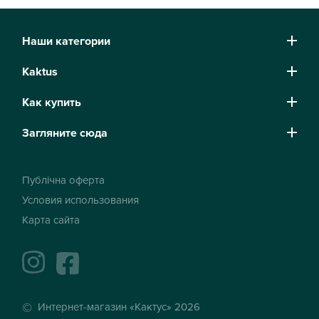
Наши категории
Kaktus
Как купить
Загляните сюда
Публічна оферта
Условия использования
Карта сайта
instagram
facebook
Интернет-магазин «Кактус» 2026