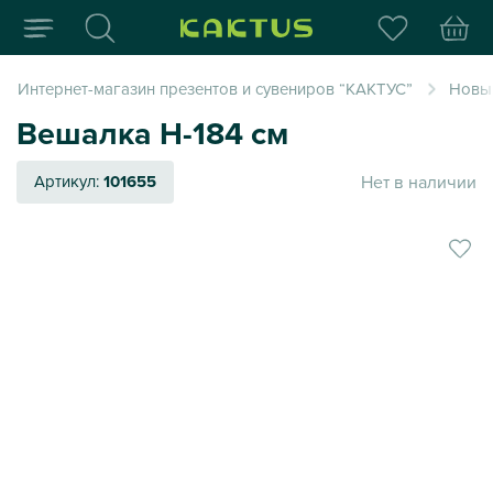
Интернет-магазин пода
Интернет-магазин презентов и сувениров “КАКТУС”
Новый
Вешалка Н-184 см
Нет в наличии
Артикул:
101655