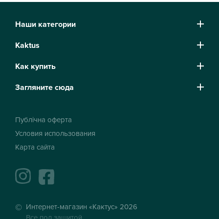
Наши категории
Kaktus
Как купить
Загляните сюда
Публічна оферта
Условия использования
Карта сайта
instagram
facebook
Интернет-магазин «Кактус» 2026
Все под защитой.