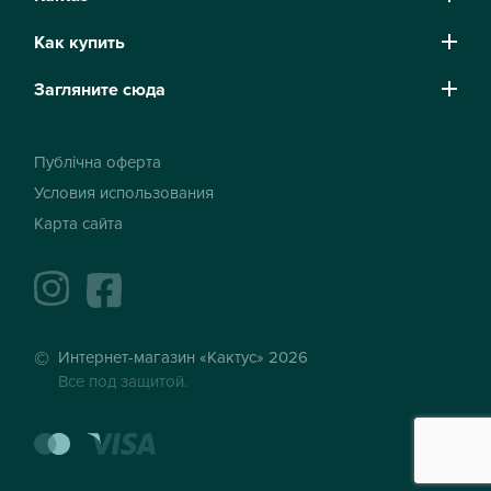
Как купить
Загляните сюда
Публічна оферта
Условия использования
Карта сайта
instagram
facebook
Интернет-магазин «Кактус» 2026
Все под защитой.
mastercard
visa