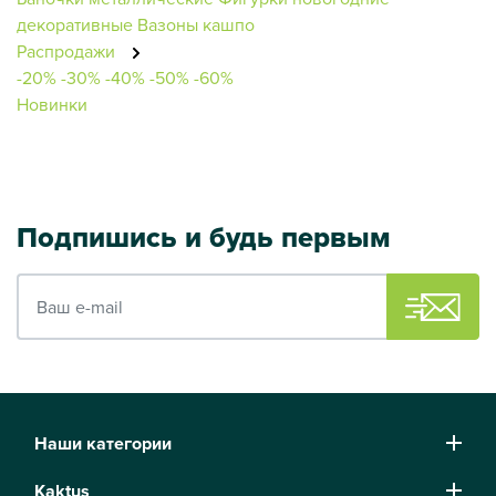
декоративные
Вазоны кашпо
Распродажи
-20%
-30%
-40%
-50%
-60%
Новинки
Подпишись и будь первым
Ваш e-mail
Наши категории
Kaktus