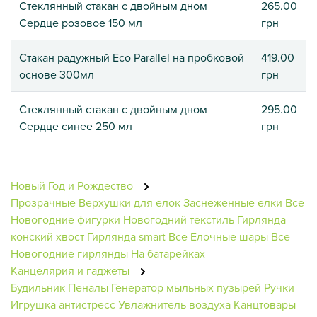
Стеклянный стакан с двойным дном
265.00
Сердце розовое 150 мл
грн
Стакан радужный Eco Parallel на пробковой
419.00
основе 300мл
грн
Стеклянный стакан с двойным дном
295.00
Сердце синее 250 мл
грн
Новый Год и Рождество
Прозрачные
Верхушки для елок
Заснеженные елки
Все
Новогодние фигурки
Новогодний текстиль
Гирлянда
конский хвост
Гирлянда smart
Все Елочные шары
Все
Новогодние гирлянды
На батарейках
Канцелярия и гаджеты
Будильник
Пеналы
Генератор мыльных пузырей
Ручки
Игрушка антистресс
Увлажнитель воздуха
Канцтовары