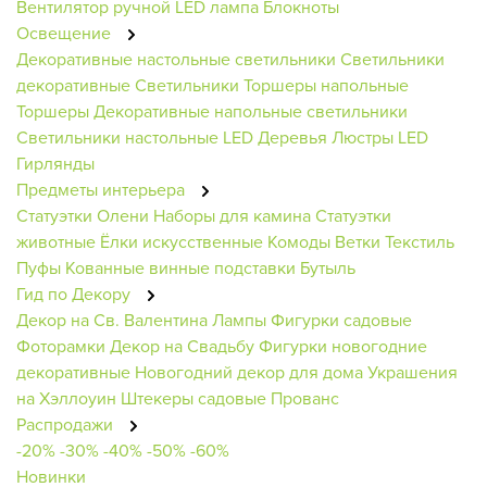
Вентилятор ручной
LED лампа
Блокноты
Освещение
Декоративные настольные светильники
Светильники
декоративные
Светильники
Торшеры напольные
Торшеры
Декоративные напольные светильники
Светильники настольные
LED Деревья
Люстры
LED
Гирлянды
Предметы интерьера
Статуэтки Олени
Наборы для камина
Статуэтки
животные
Ёлки искусственные
Комоды
Ветки
Текстиль
Пуфы
Кованные винные подставки
Бутыль
Гид по Декору
Декор на Св. Валентина
Лампы
Фигурки садовые
Фоторамки
Декор на Свадьбу
Фигурки новогодние
декоративные
Новогодний декор для дома
Украшения
на Хэллоуин
Штекеры садовые
Прованс
Распродажи
-20%
-30%
-40%
-50%
-60%
Новинки