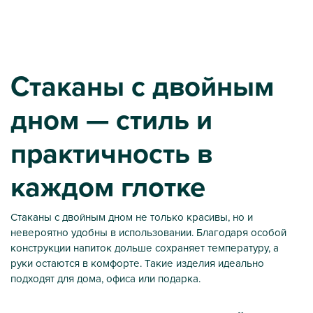
Стакан янтарный Eco Parallel на пробковой основе 300мл
Стакан зеленый Eco Paralle
Стаканы с двойным
дном — стиль и
практичность в
каждом глотке
Стаканы с двойным дном не только красивы, но и
невероятно удобны в использовании. Благодаря особой
конструкции напиток дольше сохраняет температуру, а
руки остаются в комфорте. Такие изделия идеально
подходят для дома, офиса или подарка.