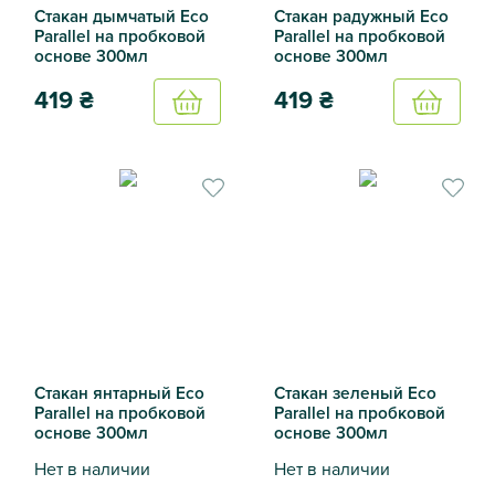
Стакан дымчатый Eco
Стакан радужный Eco
Parallel на пробковой
Parallel на пробковой
основе 300мл
основе 300мл
419
₴
419
₴
Купить
Купить
Стакан дымчатый Eco Parallel на пробковой основе 300м
Стакан радужный Eco Parall
Стакан янтарный Eco
Стакан зеленый Eco
Parallel на пробковой
Parallel на пробковой
основе 300мл
основе 300мл
Нет в наличии
Нет в наличии