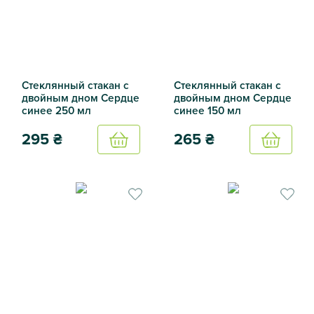
Стеклянный стакан с
Стеклянный стакан с
двойным дном Сердце
двойным дном Сердце
синее 250 мл
синее 150 мл
295
₴
265
₴
Купить
Купить
Стеклянный стакан с двойным дном Сердце синее 250 м
Стеклянный стакан с двойн