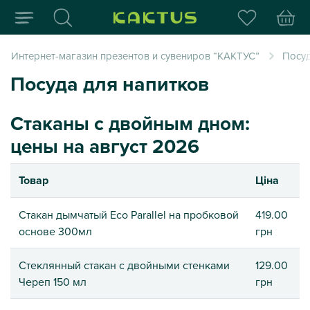
Интернет-магазин пода
Интернет-магазин презентов и сувениров “КАКТУС”
Посуд
Посуда для напитков
Стаканы с двойным дном:
цены на август 2026
Товар
Ціна
Стакан дымчатый Eco Parallel на пробковой
419.00
основе 300мл
грн
Стеклянный стакан с двойными стенками
129.00
Череп 150 мл
грн