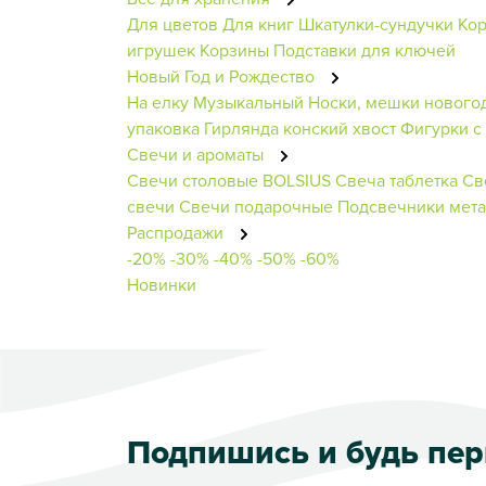
Для цветов
Для книг
Шкатулки-сундучки
Кор
игрушек
Корзины
Подставки для ключей
Новый Год и Рождество
На елку
Музыкальный
Носки, мешки нового
упаковка
Гирлянда конский хвост
Фигурки с
Свечи и ароматы
Свечи столовые BOLSIUS
Свеча таблетка
Св
свечи
Свечи подарочные
Подсвечники мет
Распродажи
-20%
-30%
-40%
-50%
-60%
Новинки
Подпишись и будь пе