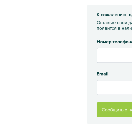
К сожалению, д
Оставьте свои 
появится в нал
Номер телефон
Email
Сообщить о н