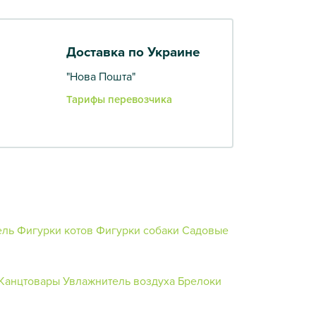
Доставка по Украине
"Нова Пошта"
Тарифы перевозчика
ель
Фигурки котов
Фигурки собаки
Садовые
Канцтовары
Увлажнитель воздуха
Брелоки