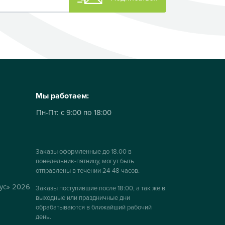
Мы работаем:
Пн-Пт:
с 9:00 по 18:00
Заказы оформленные до 18.00 в
понедельник-пятницу, могут быть
отправлены в течении 24-48 часов.
ус» 2026
Заказы поступившие после 18:00, а так же в
выходные или праздничные дни
обрабатываются в ближайший рабочий
день.