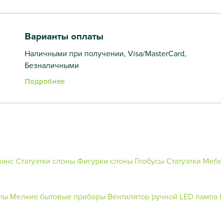
Варианты оплаты
Наличными при получении, Visa/MasterCard,
Безналичными
Подробнее
ванс
Статуэтки слоны
Фигурки слоны
Глобусы
Статуэтки
Меб
лы
Мелкие бытовые приборы
Вентилятор ручной
LED лампа