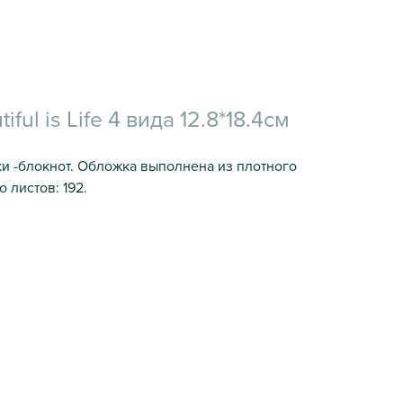
ful is Life 4 вида 12.8*18.4см
ки -блокнот. Обложка выполнена из плотного
 листов: 192.