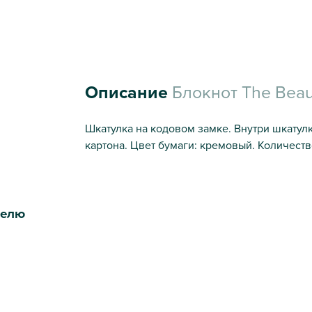
Описание
Блокнот The Beauti
Шкатулка на кодовом замке. Внутри шкатул
картона. Цвет бумаги: кремовый. Количество
телю