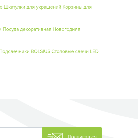
е
Шкатулки для украшений
Корзины для
м
Посуда декоративная
Новогодняя
Подсвечники BOLSIUS
Столовые свечи
LED
Подписаться