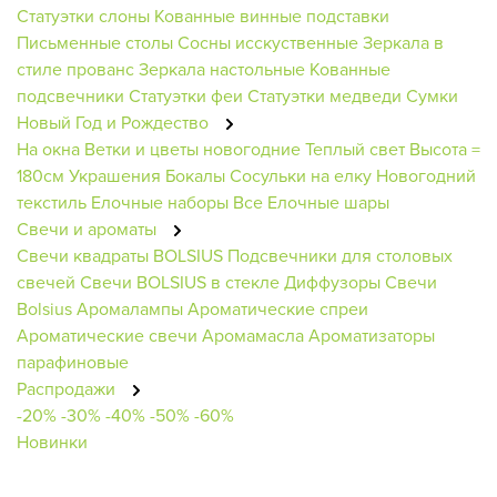
Статуэтки слоны
Кованные винные подставки
Письменные столы
Сосны исскуственные
Зеркала в
стиле прованс
Зеркала настольные
Кованные
подсвечники
Статуэтки феи
Статуэтки медведи
Сумки
Новый Год и Рождество
На окна
Ветки и цветы новогодние
Теплый свет
Высота =
180см
Украшения
Бокалы
Сосульки на елку
Новогодний
текстиль
Елочные наборы
Все Елочные шары
Свечи и ароматы
Свечи квадраты BOLSIUS
Подсвечники для столовых
свечей
Свечи BOLSIUS в стекле
Диффузоры
Свечи
Bolsius
Аромалампы
Ароматические спреи
Ароматические свечи
Аромамасла
Ароматизаторы
парафиновые
Распродажи
-20%
-30%
-40%
-50%
-60%
Новинки