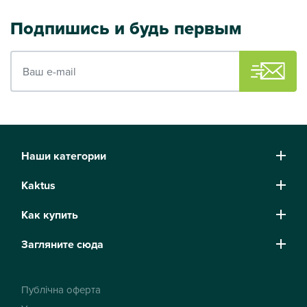
Подпишись и будь первым
Ваш e-mail
Наши категории
Kaktus
Как купить
Загляните сюда
Публічна оферта