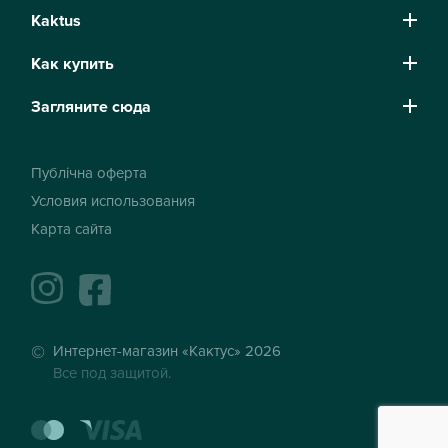
Kaktus
Как купить
Загляните сюда
Публічна оферта
Условия использования
Карта сайта
instagram
facebook
Интернет-магазин «Кактус» 2026
Все под защитой.
mastercard
visa