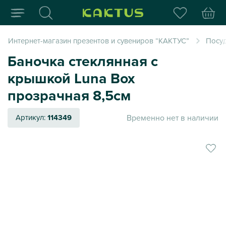
Интернет-магазин пода
Интернет-магазин презентов и сувениров “КАКТУС”
Посуд
Баночка стеклянная с
крышкой Luna Box
прозрачная 8,5см
Временно нет в наличии
Артикул:
114349