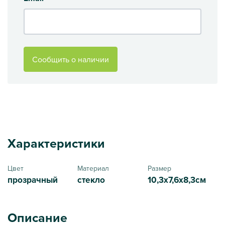
Сообщить о наличии
Характеристики
Цвет
Материал
Размер
прозрачный
стекло
10,3х7,6х8,3см
Описание