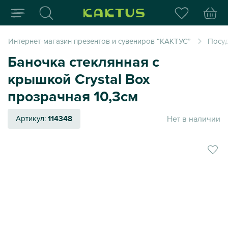
Интернет-магазин пода
Интернет-магазин презентов и сувениров “КАКТУС”
Посуд
Баночка стеклянная с
крышкой Crystal Box
прозрачная 10,3см
Нет в наличии
Артикул:
114348