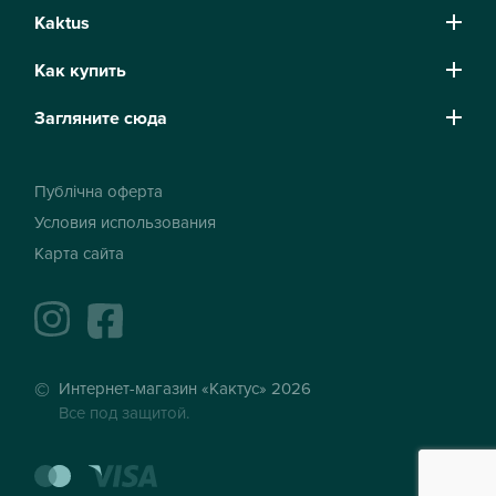
Kaktus
Как купить
Загляните сюда
Публічна оферта
Условия использования
Карта сайта
instagram
facebook
Интернет-магазин «Кактус» 2026
Все под защитой.
mastercard
visa