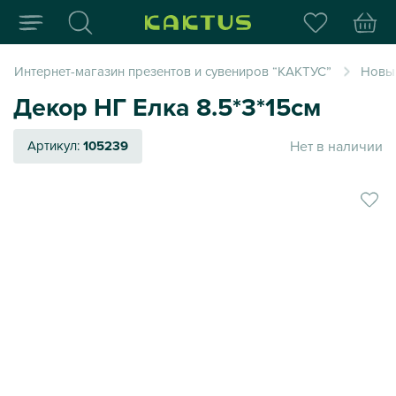
Интернет-магазин пода
Интернет-магазин презентов и сувениров “КАКТУС”
Новый
Декор НГ Елка 8.5*3*15см
Нет в наличии
Артикул:
105239