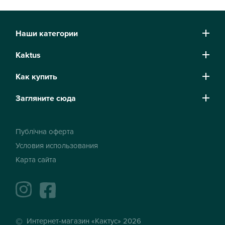
Наши категории
Kaktus
Как купить
Загляните сюда
Публічна оферта
Условия использования
Карта сайта
instagram
facebook
Интернет-магазин «Кактус» 2026