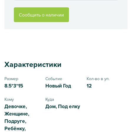
Сообщить о наличии
Характеристики
Размер
Событие
Кол-во в уп.
8.5*3*15
Новый Год
12
Кому
Куда
Девочке,
Дом, Под елку
Женщине,
Подруге,
Ребёнку,