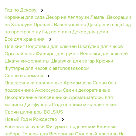
Гид по Декору
Корзины для сада
Декор на Хэллоуин
Лампы
Декорации
на Хэллоуин
Прованс
Вазоны кашпо
Декор для сада
Гид
по пространству
Гид по стилю
Декор для дома
Всё для хранения
Для книг
Подставки для ключей
Шкатулки для часов
Органайзеры
Футляры для ручек
Вешалки для ключей
Шкатулки-фолианты
Шкатулки для сигар
Крючки
Футляры для часов с автоподзаводом
Свечи и ароматы
Подсвечники стеклянные
Аромамасла
Свечи без
подсвечника
Аксессуары
Свечи декоративные
Декоративные подсвечники
Ароматизаторы для
машины
Диффузоры
Подсвечники металлические
Свечи цилиндры BOLSIUS
Новый Год и Рождество
Елочные игрушки
Фигурки с подсветкой
Елочные
наборы
Товары для Вечеринки
Столовый текстиль
На