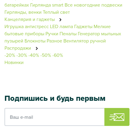
батарейках
Гирлянда smart
Все новогодние подвески
Гирлянды, венки
Теплый свет
Канцелярия и гаджеты
Игрушка антистресс
LED лампа
Гаджеты
Мелкие
бытовые приборы
Ручки
Пеналы
Генератор мыльных
пузырей
Блокноты
Разное
Вентилятор ручной
Распродажи
-20%
-30%
-40%
-50%
-60%
Новинки
Подпишись и будь первым
Ваш e-mail