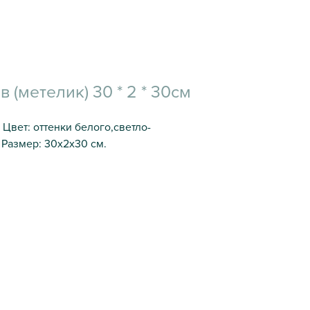
 (метелик) 30 * 2 * 30см
Цвет: оттенки белого,светло-
 Размер: 30х2х30 см.