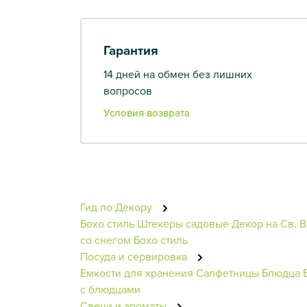
Гарантия
14 дней на обмен без лишних
вопросов
Условия возврата
Гид по Декору
Бохо стиль
Штекеры садовые
Декор на Св. 
со снегом
Бохо стиль
Посуда и сервировка
Емкости для хранения
Салфетницы
Блюдца
с блюдцами
Свечи и ароматы