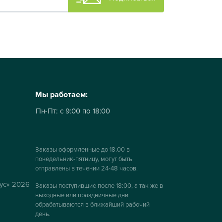
Мы работаем:
Пн-Пт:
с 9:00 по 18:00
Заказы оформленные до 18.00 в
понедельник-пятницу, могут быть
отправлены в течении 24-48 часов.
ус» 2026
Заказы поступившие после 18:00, а так же в
выходные или праздничные дни
обрабатываются в ближайший рабочий
день.