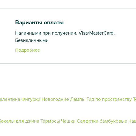
Варианты оплаты
Наличными при получении, Visa/MasterCard,
Безналичными
Подробнее
Валентина
Фигурки Новогодние
Лампы
Гид по пространству
Т
Бокалы для джина
Термосы
Чашки
Салфетки бамбуковые
Ча