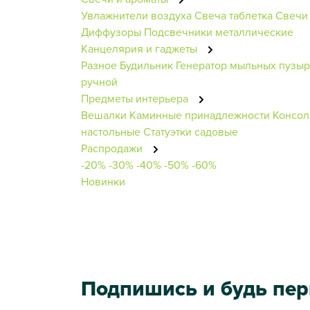
Увлажнители воздуха
Свеча таблетка
Свечи
Диффузоры
Подсвечники металлические
Канцелярия и гаджеты
Разное
Будильник
Генератор мыльных пузы
ручной
Предметы интерьера
Вешалки
Каминные принадлежности
Консол
настольные
Статуэтки садовые
Распродажи
-20%
-30%
-40%
-50%
-60%
Новинки
Подпишись и будь пе