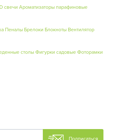
D свечи
Ароматизаторы парафиновые
ха
Пеналы
Брелоки
Блокноты
Вентилятор
еденные столы
Фигурки садовые
Фоторамки
Подписаться