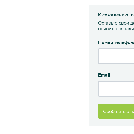
К сожалению, д
Оставьте свои 
появится в нал
Номер телефон
Email
Сообщить о н