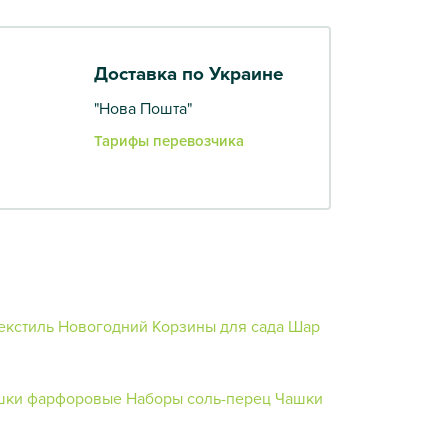
Доставка по Украине
"Нова Пошта"
Тарифы перевозчика
екстиль Новогодний
Корзины для сада
Шар
шки фарфоровые
Наборы соль-перец
Чашки