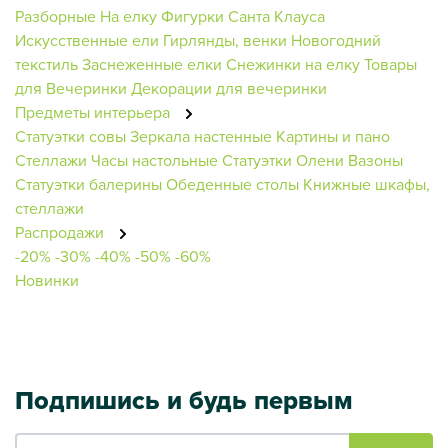
Разборные
На елку
Фигурки Санта Клауса
Искусственные ели
Гирлянды, венки
Новогодний
текстиль
Заснеженные елки
Снежинки на елку
Товары
для Вечеринки
Декорации для вечеринки
Предметы интерьера
Статуэтки совы
Зеркала настенные
Картины и пано
Стеллажи
Часы настольные
Статуэтки Олени
Вазоны
Статуэтки балерины
Обеденные столы
Книжные шкафы,
стеллажи
Распродажи
-20%
-30%
-40%
-50%
-60%
Новинки
Подпишись и будь первым
Ваш e-mail