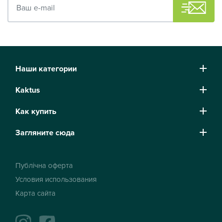
Наши категории
Kaktus
Как купить
Загляните сюда
Публічна оферта
Условия использования
Карта сайта
instagram
facebook