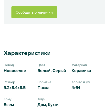
Сообщить о наличии
Характеристики
Повод
Цвет
Материал
Новоселье
Белый, Серый
Керамика
Размер
Событие
Кол-во в уп.
9.2x8.4x8.5
Пасха
4/64
Кому
Куда
Всем
Дом, Кухня