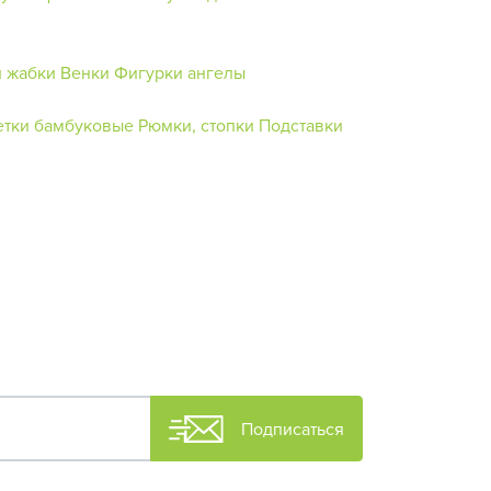
 жабки
Венки
Фигурки ангелы
тки бамбуковые
Рюмки, стопки
Подставки
Подписаться