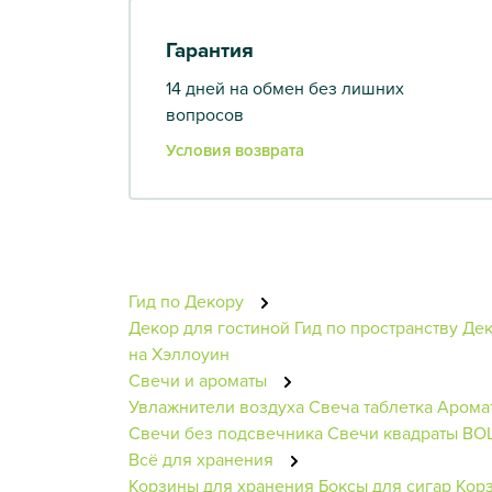
Гарантия
14 дней на обмен без лишних
вопросов
Условия возврата
Гид по Декору
Декор для гостиной
Гид по пространству
Дек
на Хэллоуин
Свечи и ароматы
Увлажнители воздуха
Свеча таблетка
Арома
Свечи без подсвечника
Свечи квадраты BO
Всё для хранения
Корзины для хранения
Боксы для сигар
Кор