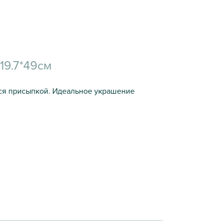
19.7*49см
ся присыпкой. Идеальное украшение