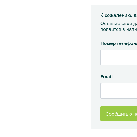
К сожалению, д
Оставьте свои 
появится в нал
Номер телефон
Email
Сообщить о н