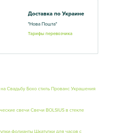
Доставка по Украине
"Нова Пошта"
Тарифы перевозчика
 на Свадьбу
Бохо стиль
Прованс
Украшения
ческие свечи
Свечи BOLSIUS в стекле
улки-фолианты
Шкатулки для часов с