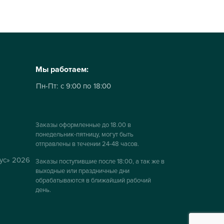
Мы работаем:
Пн-Пт:
с 9:00 по 18:00
Заказы оформленные до 18.00 в
понедельник-пятницу, могут быть
отправлены в течении 24-48 часов.
ус» 2026
Заказы поступившие после 18:00, а так же в
выходные или праздничные дни
обрабатываются в ближайший рабочий
день.