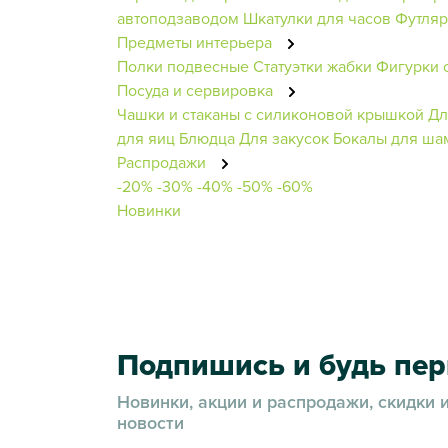
автоподзаводом
Шкатулки для часов
Футляр
Предметы интерьера
Полки подвесные
Статуэтки жабки
Фигурки 
Посуда и сервировка
Чашки и стаканы с силиконовой крышкой
Дл
для яиц
Блюдца
Для закусок
Бокалы для ша
Распродажи
-20%
-30%
-40%
-50%
-60%
Новинки
Подпишись и будь пе
Новинки, акции и распродажи, скидки 
новости