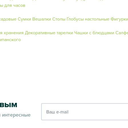
ы для часов
садовые
Сумки
Вешалки
Столы
Глобусы настольные
Фигурки
я хранения
Декоративные тарелки
Чашки с блюдцами
Салфе
мпанского
рвым
Ваш e-mail
и интересные