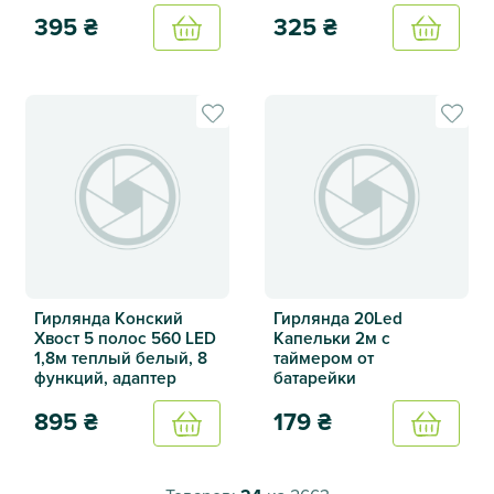
395
₴
325
₴
Купить
Купить
Гирлянда на батарейках с таймером Леденцы 40 LED 2м 
Гирлянда на батарейках с 
Гирлянда Конский
Гирлянда 20Led
Хвост 5 полос 560 LED
Капельки 2м с
1,8м теплый белый, 8
таймером от
функций, адаптер
батарейки
895
₴
179
₴
Купить
Купить
Гирлянда Конский Хвост 5 полос 560 LED 1,8м теплый бел
Гирлянда 20Led Капельки 2