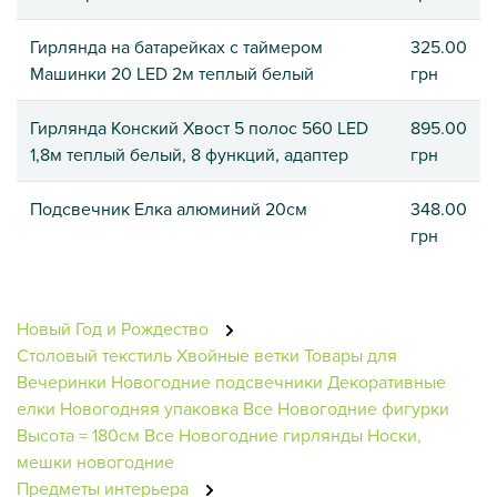
Гирлянда на батарейках с таймером
325.00
Машинки 20 LED 2м теплый белый
грн
Гирлянда Конский Хвост 5 полос 560 LED
895.00
1,8м теплый белый, 8 функций, адаптер
грн
Подсвечник Елка алюминий 20см
348.00
грн
Новый Год и Рождество
Столовый текстиль
Хвойные ветки
Товары для
Вечеринки
Новогодние подсвечники
Декоративные
елки
Новогодняя упаковка
Все Новогодние фигурки
Высота = 180см
Все Новогодние гирлянды
Носки,
мешки новогодние
Предметы интерьера