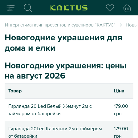
Интернет-магазин пода
Интернет-магазин презентов и сувениров “КАКТУС”
Новый
Новогодние украшения для
дома и елки
Новогодние украшения: цены
на август 2026
Товар
Ціна
Гирлянда 20 Led Белый Жемчуг 2м с
179.00
таймером от батарейки
грн
Гирлянда 20Led Капельки 2м с таймером
179.00
от батарейки
грн