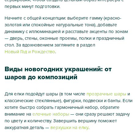
первых минут подготовки.
Начните с общей концепции: выберите гамму (красно-
золотая или спокойные натуральные тона), добавьте
динамику с иллюминацией и расставьте акценты по зонам
— дверь, стены, оконные проемы, полки и праздничный
стол. За вдохновением загляните в раздел
Новый Год и Рождество
.
Виды новогодних украшений: от
шаров до композиций
Для елки подойдут шары (в том числе
прозрачные шары
и
классические стеклянные), фигурки, подвески и банты. Если
хотите быстро собрать гармоничный набор, обратите
внимание на
елочные наборы
— они сразу решают задачу
по цвету и количеству. Завершить вершину поможет
аккуратная деталь —
верхушки на елку
.