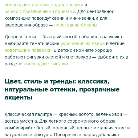
новогодние тарелки
,
подтарельники
и
чашки с праздничными принтами
. Для центральной
композиции подойдут свечи и мини-венки, а для
завершения образа —
новогодние бокалы
.
Дверь и стены — быстрый способ добавить праздника.
Выбирайте тематические
украшения на дверь
и легкие
новогодние подвески
. В детской комнате хорошо
работают фигурки оленей и снеговиков — выберите их в
разделе
новогодние фигурки
.
Цвет, стиль и тренды: классика,
натуральные оттенки, прозрачные
акценты
Классическая палитра — красный, золото, зелень хвои —
всегда уместна. Для легкого современного образа
комбинируйте белый, молочный, теплые металлические и
натуральные фактуры. Прозрачные шары добавляют