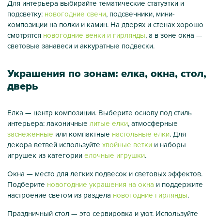
Для интерьера выбирайте тематические статуэтки и
подсветку:
новогодние свечи
, подсвечники, мини-
композиции на полки и камин. На дверях и стенах хорошо
смотрятся
новогодние венки и гирлянды
, а в зоне окна —
световые занавеси и аккуратные подвески.
Украшения по зонам: елка, окна, стол,
дверь
Елка — центр композиции. Выберите основу под стиль
интерьера: лаконичные
литые елки
, атмосферные
заснеженные
или компактные
настольные елки
. Для
декора ветвей используйте
хвойные ветки
и наборы
игрушек из категории
елочные игрушки
.
Окна — место для легких подвесок и световых эффектов.
Подберите
новогодние украшения на окна
и поддержите
настроение светом из раздела
новогодние гирлянды
.
Праздничный стол — это сервировка и уют. Используйте