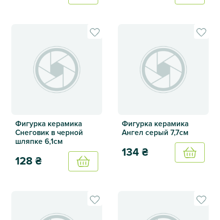
Раннер Веточка вельвет шампань 2,75 м
Раннер Веточка вельвет бе
Фигурка керамика
Фигурка керамика
Снеговик в черной
Ангел серый 7,7см
шляпке 6,1см
134
₴
Купить
128
₴
Купить
Фигурка керамика Ангел се
Фигурка керамика Снеговик в черной шляпке 6,1см