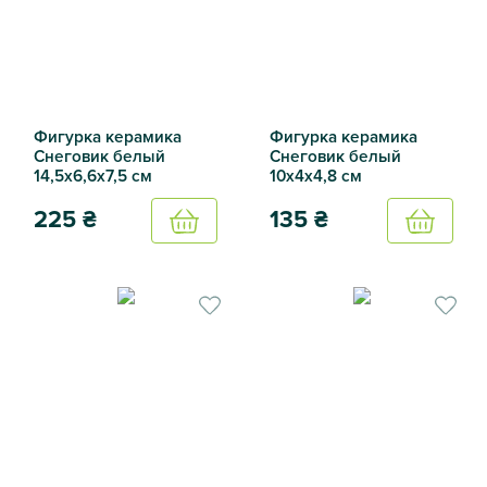
Фигурка керамика
Фигурка керамика
Снеговик белый
Снеговик белый
14,5х6,6х7,5 см
10х4х4,8 см
225
₴
135
₴
Купить
Купить
Фигурка керамика Снеговик белый 14,5х6,6х7,5 см
Фигурка керамика Снеговик