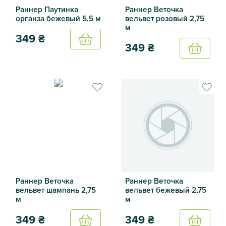
Раннер Паутинка
Раннер Веточка
органза бежевый 5,5 м
вельвет розовый 2,75
м
349
₴
Купить
349
₴
Купить
Раннер Паутинка органза бежевый 5,5 м
Раннер Веточка вельвет роз
Раннер Веточка
Раннер Веточка
вельвет шампань 2,75
вельвет бежевый 2,75
м
м
349
₴
349
₴
Купить
Купить