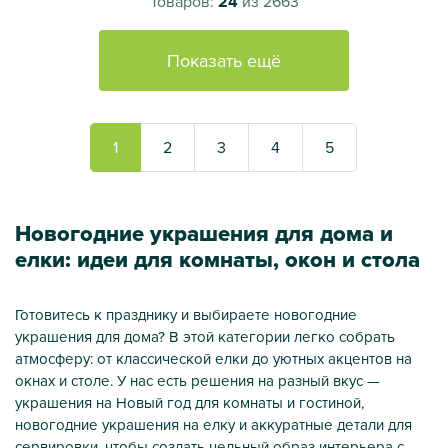
Товаров:
24
из 2663
Показать ещё
1
2
3
4
5
Новогодние украшения для дома и
елки: идеи для комнаты, окон и стола
Готовитесь к празднику и выбираете новогодние
украшения для дома? В этой категории легко собрать
атмосферу: от классической елки до уютных акцентов на
окнах и столе. У нас есть решения на разный вкус —
украшения на Новый год для комнаты и гостиной,
новогодние украшения на елку и аккуратные детали для
сервировки, чтобы создать цельный образ интерьера с