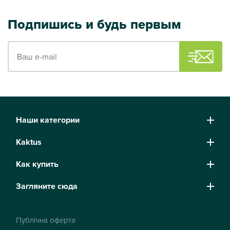
Подпишись и будь первым
Ваш e-mail
Наши категории
Kaktus
Как купить
Загляните сюда
Публічна оферта