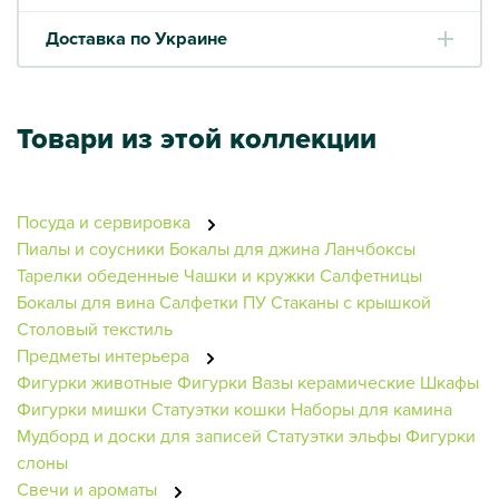
Доставка по Украине
Товари из этой коллекции
Посуда и сервировка
Пиалы и соусники
Бокалы для джина
Ланчбоксы
Тарелки обеденные
Чашки и кружки
Салфетницы
Бокалы для вина
Салфетки ПУ
Стаканы с крышкой
Столовый текстиль
Предметы интерьера
Фигурки животные
Фигурки
Вазы керамические
Шкафы
Фигурки мишки
Статуэтки кошки
Наборы для камина
Мудборд и доски для записей
Статуэтки эльфы
Фигурки
слоны
Свечи и ароматы