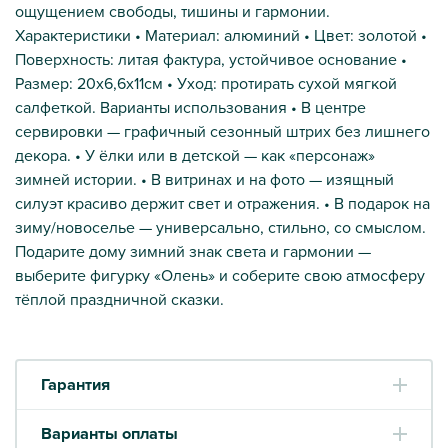
ощущением свободы, тишины и гармонии.
Характеристики • Материал: алюминий • Цвет: золотой •
Поверхность: литая фактура, устойчивое основание •
Размер: 20х6,6х11см • Уход: протирать сухой мягкой
салфеткой. Варианты использования • В центре
сервировки — графичный сезонный штрих без лишнего
декора. • У ёлки или в детской — как «персонаж»
зимней истории. • В витринах и на фото — изящный
силуэт красиво держит свет и отражения. • В подарок на
зиму/новоселье — универсально, стильно, со смыслом.
Подарите дому зимний знак света и гармонии —
выберите фигурку «Олень» и соберите свою атмосферу
тёплой праздничной сказки.
Гарантия
Варианты оплаты