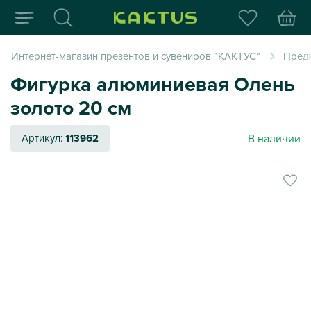
Интернет-магазин пода
Интернет-магазин презентов и сувениров “КАКТУС”
Пред
Фигурка алюминиевая Олень
золото 20 см
В наличии
Артикул:
113962