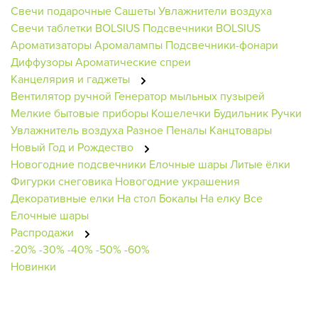
Свечи подарочные
Сашеты
Увлажнители воздуха
Свечи таблетки BOLSIUS
Подсвечники BOLSIUS
Ароматизаторы
Аромалампы
Подсвечники-фонари
Диффузоры
Ароматические спреи
Канцелярия и гаджеты
Вентилятор ручной
Генератор мыльных пузырей
Мелкие бытовые приборы
Кошелечки
Будильник
Ручки
Увлажнитель воздуха
Разное
Пеналы
Канцтовары
Новый Год и Рождество
Новогодние подсвечники
Елочные шары
Литые ёлки
Фигурки снеговика
Новогодние украшения
Декоративные елки
На стол
Бокалы
На елку
Все
Елочные шары
Распродажи
-20%
-30%
-40%
-50%
-60%
Новинки