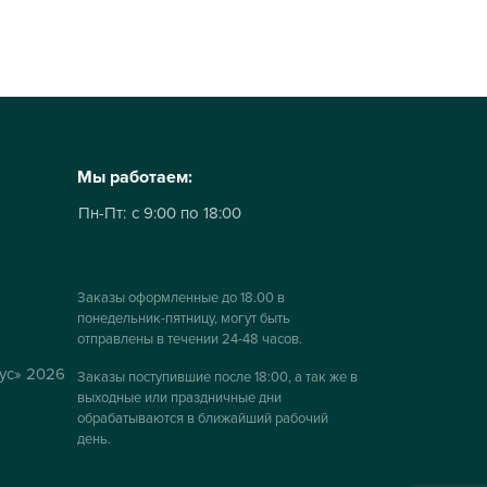
Мы работаем:
Пн-Пт:
с 9:00 по 18:00
Заказы оформленные до 18.00 в
понедельник-пятницу, могут быть
отправлены в течении 24-48 часов.
ус» 2026
Заказы поступившие после 18:00, а так же в
выходные или праздничные дни
обрабатываются в ближайший рабочий
день.