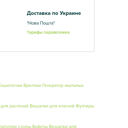
Доставка по Украине
"Нова Пошта"
Тарифы перевозчика
Кошелечки
Брелоки
Генератор мыльных
 для растений
Вешалки для ключей
Футляры
татуэтки слоны
Буфеты
Вешалки для