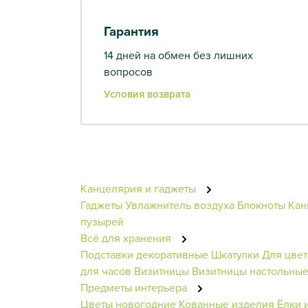
Гарантия
14 дней на обмен без лишних
вопросов
Условия возврата
Канцелярия и гаджеты
Гаджеты
Увлажнитель воздуха
Блокноты
Кан
пузырей
Всё для хранения
Подставки декоративные
Шкатулки
Для цве
для часов
Визитницы
Визитницы настольны
Предметы интерьера
Цветы новогодние
Кованные изделия
Ёлки 