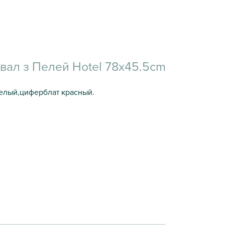
вал з Пелей Hotel 78x45.5cm
белый,циферблат красный.