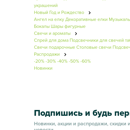
украшений
Новый Год и Рождество
Ангел на елку
Декоративные елки
Музыкал
Бокалы
Шары фигурные
Свечи и ароматы
Спрей для дома
Подсвечники для свечей та
Свечи подарочные
Столовые свечи
Подсвеч
Распродажи
-20%
-30%
-40%
-50%
-60%
Новинки
Подпишись и будь пе
Новинки, акции и распродажи, скидки 
новости