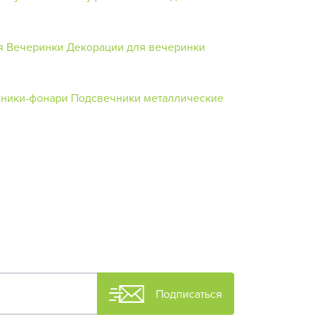
я Вечеринки
Декорации для вечеринки
ники-фонари
Подсвечники металлические
Подписаться