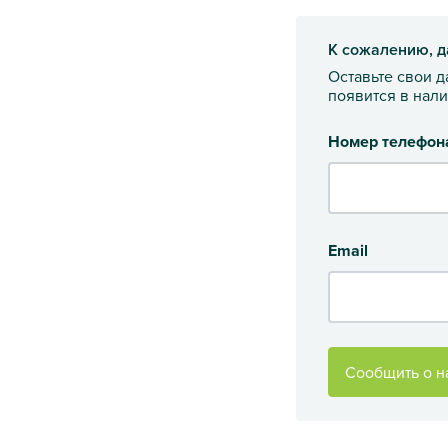
К сожалению, д
Оставьте свои 
появится в нал
Номер телефон
Email
Сообщить о н