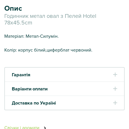
Опис
Годинник метал овал з Пелей Hotel
78x45.5cm
Матеріал: Метал-Силумін.
Колір: корпус білий,циферблат червоний.
Гарантія
Варіанти оплати
Доставка по Україні
Свічки і аромати