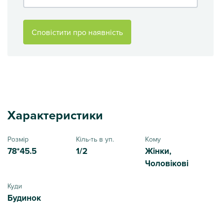
Сповістити про наявність
Характеристики
Розмір
Кіль-ть в уп.
Кому
78*45.5
1/2
Жінки,
Чоловікові
Куди
Будинок