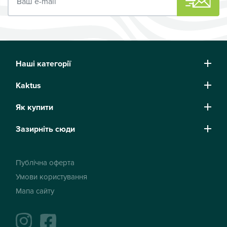
Наші категорії
Kaktus
Як купити
Зазирніть сюди
Публічна оферта
Умови користування
Мапа сайту
instagram
facebook