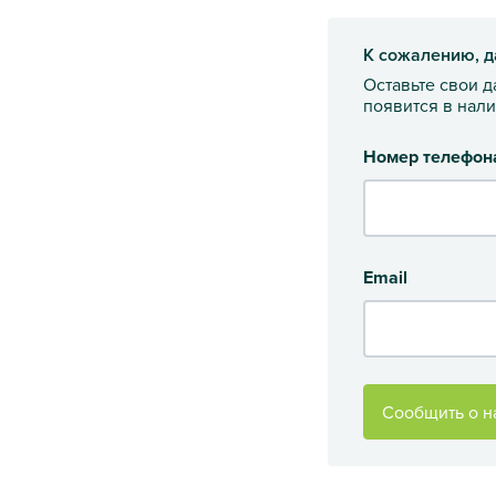
К сожалению, д
Оставьте свои 
появится в нал
Номер телефон
Email
Сообщить о н