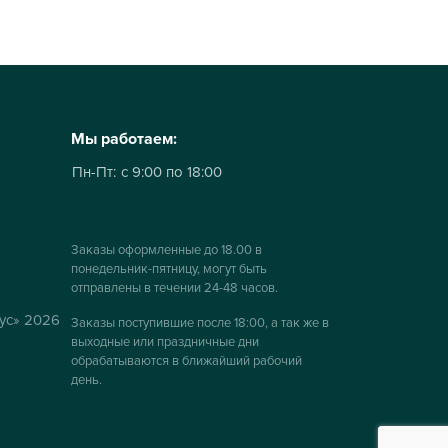
Мы работаем:
Пн-Пт:
с 9:00 по 18:00
Заказы оформленные до 18.00 в
понедельник-пятницу, могут быть
отправлены в течении 24-48 часов.
ус» 2026
Заказы поступившие после 18:00, а так же в
выходные или праздничные дни
обрабатываются в ближайший рабочий
день.