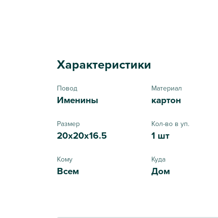
Характеристики
Повод
Материал
Именины
картон
Размер
Кол-во в уп.
20x20x16.5
1 шт
Кому
Куда
Всем
Дом