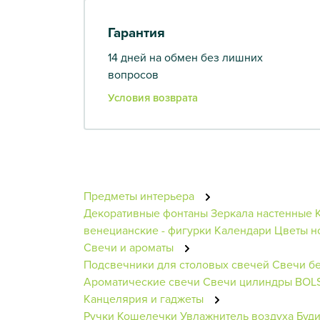
Гарантия
14 дней на обмен без лишних
вопросов
Условия возврата
Предметы интерьера
Декоративные фонтаны
Зеркала настенные
венецианские - фигурки
Календари
Цветы н
Свечи и ароматы
Подсвечники для столовых свечей
Свечи б
Ароматические свечи
Свечи цилиндры BOL
Канцелярия и гаджеты
Ручки
Кошелечки
Увлажнитель воздуха
Буд