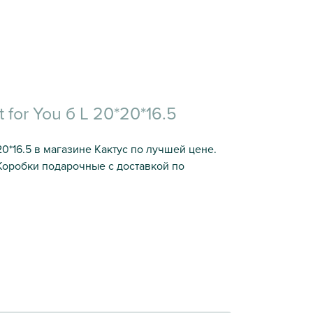
for You б L 20*20*16.5
20*16.5 в магазине Кактус по лучшей цене.
Коробки подарочные с доставкой по