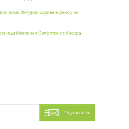
для дома
Фигурки садовые
Декор на
товницы
Масленки
Салфетки из бисера
Подписаться