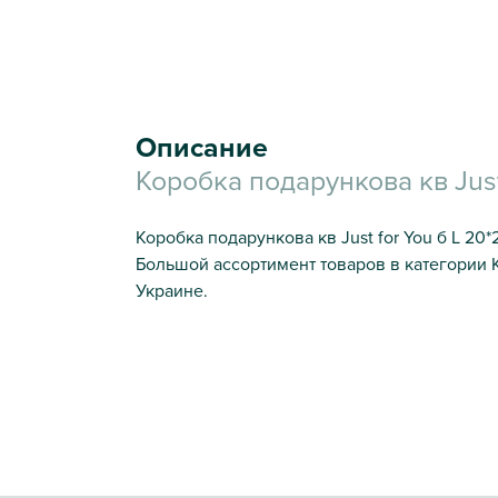
Описание
Коробка подарункова кв Just 
Коробка подарункова кв Just for You б L 20*
Большой ассортимент товаров в категории 
Украине.