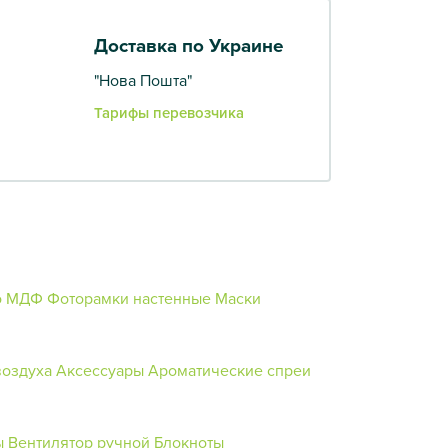
Доставка по Украине
"Нова Пошта"
Тарифы перевозчика
о МДФ
Фоторамки настенные
Маски
воздуха
Аксессуары
Ароматические спреи
ы
Вентилятор ручной
Блокноты