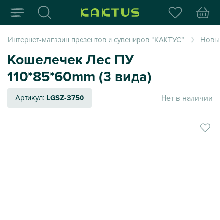
Интернет-магазин пода
Интернет-магазин презентов и сувениров “КАКТУС”
Новый
Кошелечек Лес ПУ
110*85*60mm (3 вида)
Нет в наличии
Артикул:
LGSZ-3750