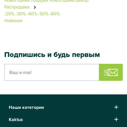
Распродажи
-20%
-30%
-40%
-50%
-60%
Новинки
Подпишись и будь первым
Ваш e-mail
Наши категории
Kaktus