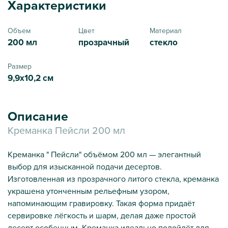
Характеристики
Объем
Цвет
Материал
200 мл
прозрачный
стекло
Размер
9,9х10,2 см
Описание
Креманка Пейсли 200 мл
Креманка " Пейсли" объёмом 200 мл — элегантный
выбор для изысканной подачи десертов.
Изготовленная из прозрачного литого стекла, креманка
украшена утонченным рельефным узором,
напоминающим гравировку. Такая форма придаёт
сервировке лёгкость и шарм, делая даже простой
десерт особенным. Креманка идеально подойдёт для