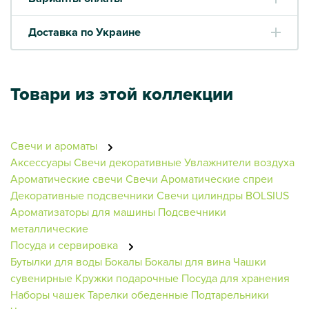
Доставка по Украине
Товари из этой коллекции
Свечи и ароматы
Аксессуары
Свечи декоративные
Увлажнители воздуха
Ароматические свечи
Свечи
Ароматические спреи
Декоративные подсвечники
Свечи цилиндры BOLSIUS
Ароматизаторы для машины
Подсвечники
металлические
Посуда и сервировка
Бутылки для воды
Бокалы
Бокалы для вина
Чашки
сувенирные
Кружки подарочные
Посуда для хранения
Наборы чашек
Тарелки обеденные
Подтарельники